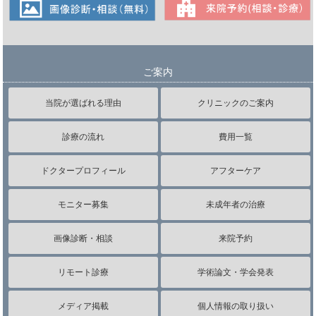
ご案内
当院が選ばれる理由
クリニックのご案内
診療の流れ
費用一覧
ドクタープロフィール
アフターケア
モニター募集
未成年者の治療
画像診断・相談
来院予約
リモート診療
学術論文・学会発表
メディア掲載
個人情報の取り扱い