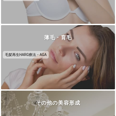
薄毛・育毛
毛髪再生HARG療法・AGA
その他の美容形成