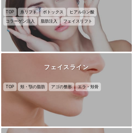
TOP
糸リフト
ボトックス
ヒアルロン酸
コラーゲン注入
脂肪注入
フェイスリフト
フェイスライン
TOP
頬・顎の脂肪
アゴの整形
エラ・頬骨