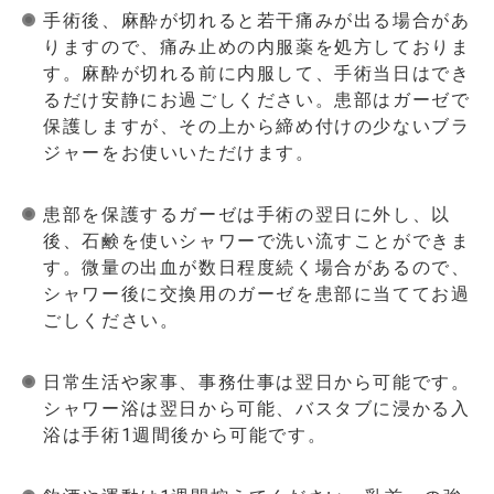
手術後、麻酔が切れると若干痛みが出る場合があ
りますので、痛み止めの内服薬を処方しておりま
す。麻酔が切れる前に内服して、手術当日はでき
るだけ安静にお過ごしください。患部はガーゼで
保護しますが、その上から締め付けの少ないブラ
ジャーをお使いいただけます。
患部を保護するガーゼは手術の翌日に外し、以
後、石鹸を使いシャワーで洗い流すことができま
す。微量の出血が数日程度続く場合があるので、
シャワー後に交換用のガーゼを患部に当ててお過
ごしください。
日常生活や家事、事務仕事は翌日から可能です。
シャワー浴は翌日から可能、バスタブに浸かる入
浴は手術1週間後から可能です。