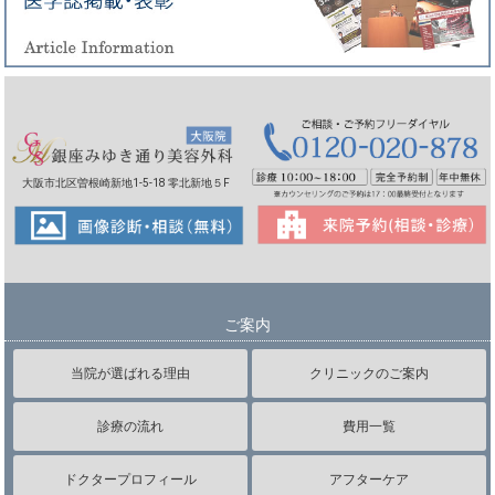
大阪市北区曽根崎新地1-5-18 零北新地５F
ご案内
当院が選ばれる理由
クリニックのご案内
診療の流れ
費用一覧
ドクタープロフィール
アフターケア