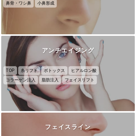
鼻骨・ワシ鼻
小鼻形成
アンチエイジング
TOP
糸リフト
ボトックス
ヒアルロン酸
コラーゲン注入
脂肪注入
フェイスリフト
フェイスライン