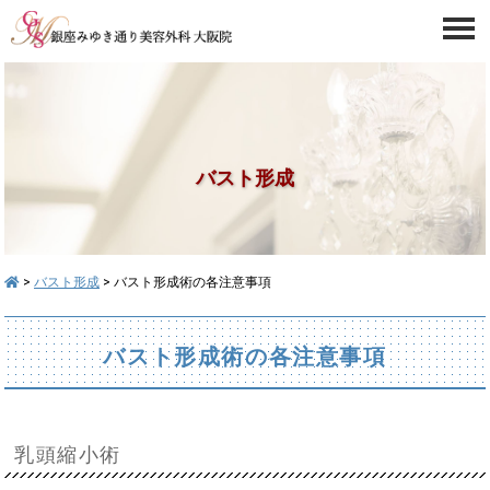
バスト形成
>
バスト形成
> バスト形成術の各注意事項
バスト形成術の各注意事項
乳頭縮小術