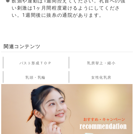
飲酒や運動は1週間控えてください。乳首への強
い刺激は1ヶ月間程度避けるようにしてくださ
い。1週間後に抜糸の通院があります。
関連コンテンツ
バスト形成ＴＯＰ
乳房挙上・縮小
乳頭・乳輪
女性化乳房