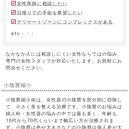
女性医師に相談したい
日帰りでの手術を希望したい
デリケートゾーンにコンプレックスがある
etc・・・
なかなか人には相談しにくい女性ならではの悩み。
専門の女性スタッフが対応いたします。お気軽にお
問合せください。
小陰唇縮小
小陰唇縮小術は、女性器の小陰唇を部分的に切除し
て、小さく形を整える治療です。小陰唇のお悩みは
婦人科・女性器の悩みの中では最も多く、年齢も
10代から70代くらいまで幅広い方が治療されま
す。小陰唇は色や大きさなどの小陰唇は個人差が大