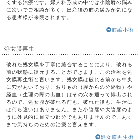
くする治療です。婦人科形成の中では小陰唇の悩み
に次いでご相談が多く、出産後の膣の緩みが気にな
る患者様が来院されます。
膣縮小術
処女膜再生
破れた処女膜を丁寧に縫合することにより、破れる
前の状態に復元することができます。この治療を処
女膜再生術と言います。処女膜は破れる前から中央
に穴があいており、おりもの（膣からの分泌物）や
経血（生理の際の出血）はその穴を通って排出され
るので、処女膜が破れる前も、破れた後も、生活に
は何ら違いはありません。また小陰唇や大陰唇のよ
うに外見的に目立つ部分でもありませんので、あく
まで気持ちのための治療と言えます。
処女膜再生術