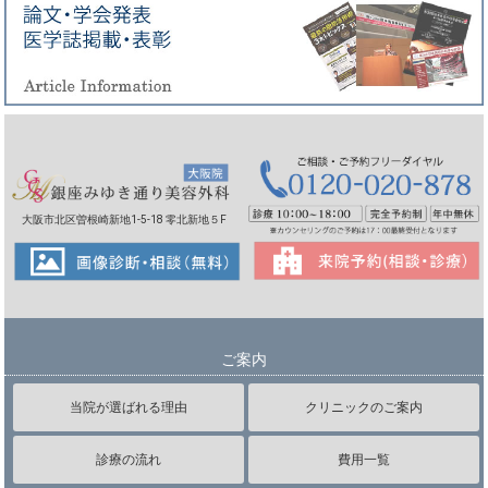
大阪市北区曽根崎新地1-5-18 零北新地５F
ご案内
当院が選ばれる理由
クリニックのご案内
診療の流れ
費用一覧