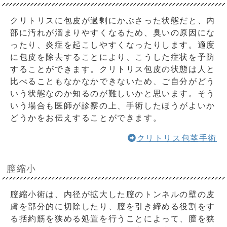
クリトリスに包皮が過剰にかぶさった状態だと、内
部に汚れが溜まりやすくなるため、臭いの原因にな
ったり、炎症を起こしやすくなったりします。適度
に包皮を除去することにより、こうした症状を予防
することができます。クリトリス包皮の状態は人と
比べることもなかなかできないため、ご自分がどう
いう状態なのか知るのが難しいかと思います。そう
いう場合も医師が診察の上、手術したほうがよいか
どうかをお伝えすることができます。
クリトリス包茎手術
膣縮小
膣縮小術は、内径が拡大した膣のトンネルの壁の皮
膚を部分的に切除したり、膣を引き締める役割をす
る括約筋を狭める処置を行うことによって、膣を狭