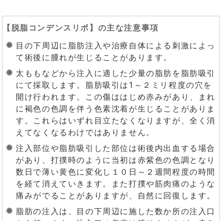
【
脱脂コンデンスリポ
】の主な注意事項
目の下周辺に脂肪注入や治療自体による刺激によっ
て術後に腫れが生じることがあります。
太ももなどから注入に適した少量の脂肪を脂肪吸引
にて採取します。脂肪吸引は1～２ミリ程度の穴を
開け行われます。この傷ははじめ赤みがあり、まれ
に褐色の色調を伴う色素沈着が生じることがありま
す。これらはいずれ目立たなくなりますが、全く消
えてなくなるわけではありません。
注入部位や脂肪吸引した部位は術後内出血する場合
があり、打撲時のように当初は赤紫色の色調となり
数日で薄い黄色に変化し１０日～２週間程度の時間
を経て消えていきます。また打撲や筋肉痛のような
痛みがでることがありますが、自然に回復します。
脂肪の注入は、目の下周辺に施した数か所の注入口