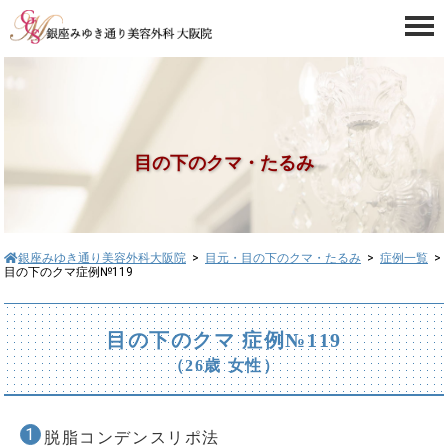
目の下のクマ・たるみ
銀座みゆき通り美容外科大阪院
>
目元・目の下のクマ・たるみ
>
症例一覧
>
目の下のクマ症例№119
目の下のクマ 症例№119
（26歳 女性）
脱脂コンデンスリポ法