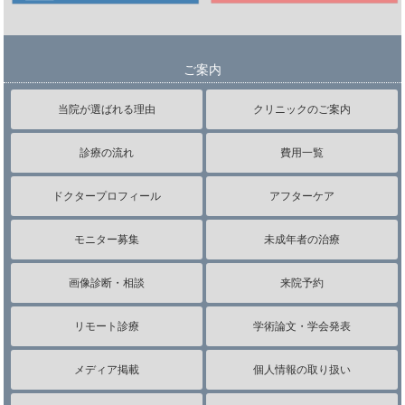
ご案内
当院が選ばれる理由
クリニックのご案内
診療の流れ
費用一覧
ドクタープロフィール
アフターケア
モニター募集
未成年者の治療
画像診断・相談
来院予約
リモート診療
学術論文・学会発表
メディア掲載
個人情報の取り扱い