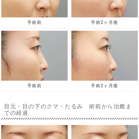
手術前
手術2ヶ月後
手術前
手術2ヶ月後
目元・目の下のクマ・たるみ 術前から治癒ま
での経過