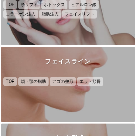
TOP
糸リフト
ボトックス
ヒアルロン酸
コラーゲン注入
脂肪注入
フェイスリフト
フェイスライン
TOP
頬・顎の脂肪
アゴの整形
エラ・頬骨