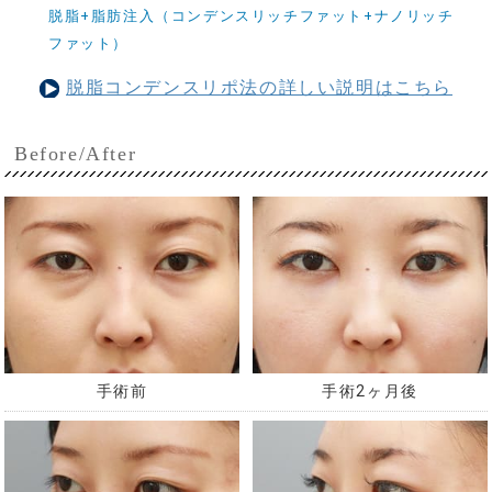
脱脂+脂肪注入（コンデンスリッチファット+ナノリッチ
ファット）
脱脂コンデンスリポ法の詳しい説明はこちら
Before/After
手術前
手術2ヶ月後