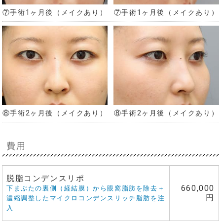
⑦手術1ヶ月後（メイクあり）
⑦手術1ヶ月後（メイクあり）
⑧手術2ヶ月後（メイクあり）
⑧手術2ヶ月後（メイクあり）
費用
脱脂コンデンスリポ
660,000
下まぶたの裏側（経結膜）から眼窩脂肪を除去＋
円
濃縮調整したマイクロコンデンスリッチ脂肪を注
入