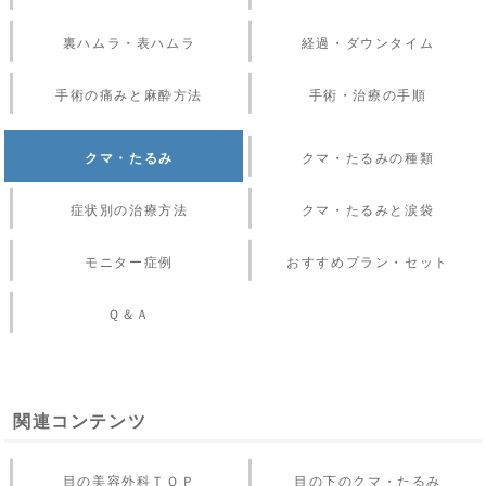
裏ハムラ・表ハムラ
経過・ダウンタイム
手術の痛みと麻酔方法
手術・治療の手順
クマ・たるみ
クマ・たるみの種類
症状別の治療方法
クマ・たるみと涙袋
モニター症例
おすすめプラン・セット
Ｑ＆Ａ
関連コンテンツ
目の美容外科ＴＯＰ
目の下のクマ・たるみ