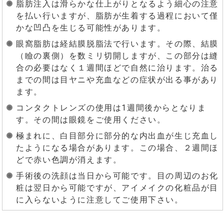
脂肪注入は滑らかな仕上がりとなるよう細心の注意
を払い行いますが、脂肪が生着する過程において僅
かな凹凸を生じる可能性があります。
眼窩脂肪は経結膜脱脂法で行います。その際、結膜
（瞼の裏側）を数ミリ切開しますが、この部分は縫
合の必要はなく１週間ほどで自然に治ります。治る
までの間は目ヤニや充血などの症状が出る事があり
ます。
コンタクトレンズの使用は1週間後からとなりま
す。その間は眼鏡をご使用ください。
極まれに、白目部分に部分的な内出血が生じ充血し
たようになる場合があります。この場合、２週間ほ
どで赤い色調が消えます。
手術後の洗顔は当日から可能です。目の周辺のお化
粧は翌日から可能ですが、アイメイクの化粧品が目
に入らないように注意してご使用下さい。