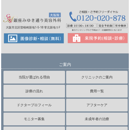
大阪市北区曽根崎新地1-5-18 零北新地５F
ご案内
当院が選ばれる理由
クリニックのご案内
診療の流れ
費用一覧
ドクタープロフィール
アフターケア
モニター募集
未成年者の治療