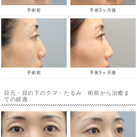
手術前
手術3ヶ月後
手術前
手術3ヶ月後
目元・目の下のクマ・たるみ 術前から治癒ま
での経過