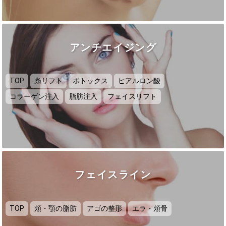
アンチエイジング
TOP
糸リフト
ボトックス
ヒアルロン酸
コラーゲン注入
脂肪注入
フェイスリフト
フェイスライン
TOP
頬・顎の脂肪
アゴの整形
エラ・頬骨