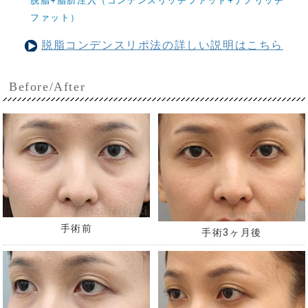
脱脂+脂肪注入（コンデンスリッチファット+ナノリッチ
ファット）
脱脂コンデンスリポ法の詳しい説明はこちら
Before/After
手術前
手術3ヶ月後