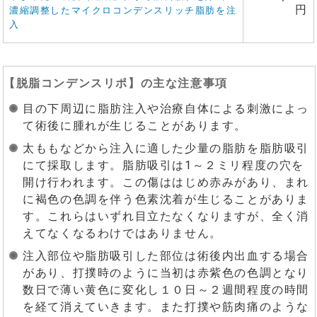
円
濃縮調整したマイクロコンデンスリッチ脂肪を注
入
【
脱脂コンデンスリポ
】の主な注意事項
目の下周辺に脂肪注入や治療自体による刺激によっ
て術後に腫れが生じることがあります。
太ももなどから注入に適した少量の脂肪を脂肪吸引
にて採取します。脂肪吸引は1～２ミリ程度の穴を
開け行われます。この傷ははじめ赤みがあり、まれ
に褐色の色調を伴う色素沈着が生じることがありま
す。これらはいずれ目立たなくなりますが、全く消
えてなくなるわけではありません。
注入部位や脂肪吸引した部位は術後内出血する場合
があり、打撲時のように当初は赤紫色の色調となり
数日で薄い黄色に変化し１０日～２週間程度の時間
を経て消えていきます。また打撲や筋肉痛のような