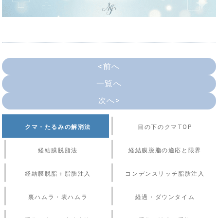
<前へ
一覧へ
次へ>
クマ・たるみの解消法
目の下のクマTOP
経結膜脱脂法
経結膜脱脂の適応と限界
経結膜脱脂＋脂肪注入
コンデンスリッチ脂肪注入
裏ハムラ・表ハムラ
経過・ダウンタイム