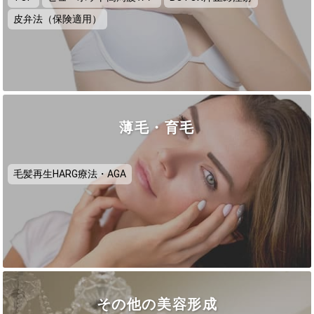
皮弁法（保険適用）
薄毛・育毛
毛髪再生HARG療法・AGA
その他の美容形成