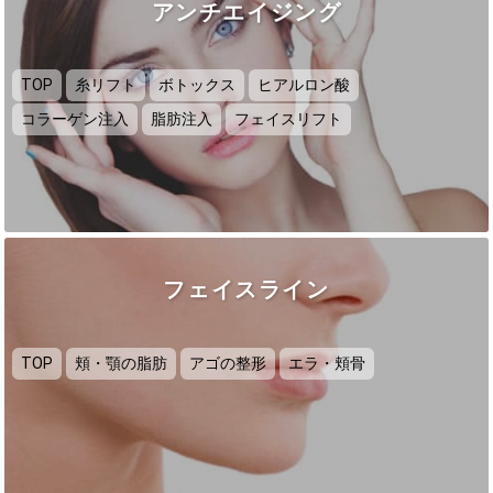
アンチエイジング
TOP
糸リフト
ボトックス
ヒアルロン酸
コラーゲン注入
脂肪注入
フェイスリフト
フェイスライン
TOP
頬・顎の脂肪
アゴの整形
エラ・頬骨