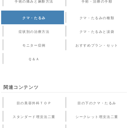
手術の痛みと麻酔方法
手術・治療の手順
クマ・たるみ
クマ・たるみの種類
症状別の治療方法
クマ・たるみと涙袋
モニター症例
おすすめプラン・セット
Ｑ＆Ａ
関連コンテンツ
目の美容外科ＴＯＰ
目の下のクマ・たるみ
スタンダード埋没法二重
シークレット埋没法二重