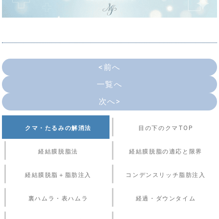
<前へ
一覧へ
次へ>
クマ・たるみの解消法
目の下のクマTOP
経結膜脱脂法
経結膜脱脂の適応と限界
経結膜脱脂＋脂肪注入
コンデンスリッチ脂肪注入
裏ハムラ・表ハムラ
経過・ダウンタイム