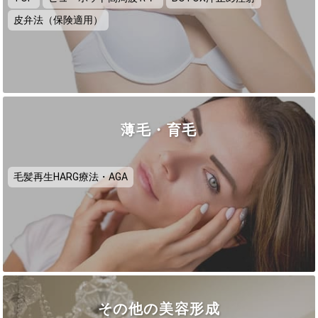
皮弁法（保険適用）
薄毛・育毛
毛髪再生HARG療法・AGA
その他の美容形成