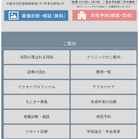
大阪市北区曽根崎新地1-5-18 零北新地５F
ご案内
当院が選ばれる理由
クリニックのご案内
診療の流れ
費用一覧
ドクタープロフィール
アフターケア
モニター募集
未成年者の治療
画像診断・相談
来院予約
リモート診療
学術論文・学会発表