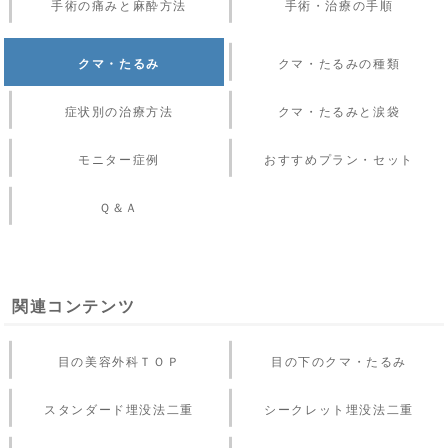
手術の痛みと麻酔方法
手術・治療の手順
クマ・たるみ
クマ・たるみの種類
症状別の治療方法
クマ・たるみと涙袋
モニター症例
おすすめプラン・セット
Ｑ＆Ａ
関連コンテンツ
目の美容外科ＴＯＰ
目の下のクマ・たるみ
スタンダード埋没法二重
シークレット埋没法二重