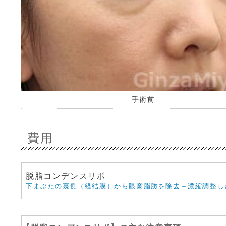
手術前
費用
脱脂コンデンスリポ
下まぶたの裏側（経結膜）から眼窩脂肪を除去＋濃縮調整し