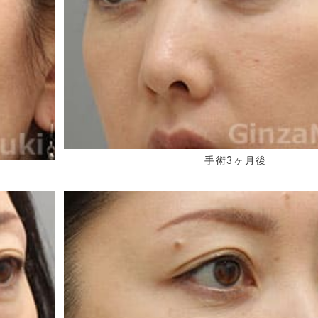
手術3ヶ月後