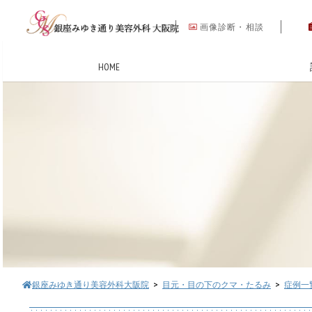
画像診断・相談
HOME
銀座みゆき通り美容外科大阪院
>
目元・目の下のクマ・たるみ
>
症例一