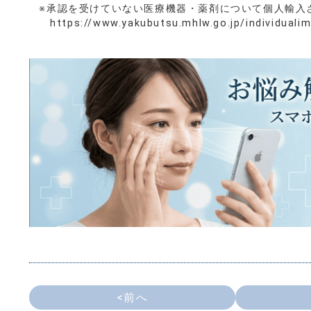
※承認を受けていない医療機器・薬剤について個人輸入
https://www.yakubutsu.mhlw.go.jp/individuali
<前へ