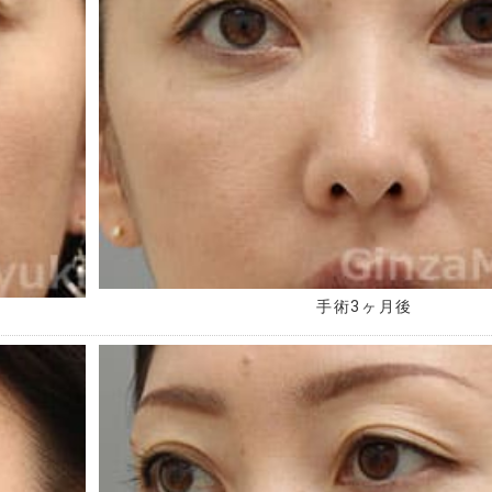
手術3ヶ月後