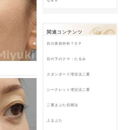
Ｑ＆Ａ
関連コンテンツ
目の美容外科ＴＯＰ
目の下のクマ・たるみ
スタンダード埋没法二重
シークレット埋没法二重
二重まぶた切開法
上まぶた