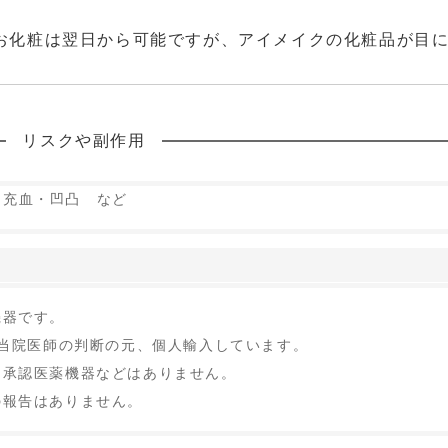
お化粧は翌日から可能ですが、アイメイクの化粧品が目
リスクや副作用
・充血・凹凸 など
機器です。
 当院医師の判断の元、個人輸入しています。
内承認医薬機器などはありません。
の報告はありません。