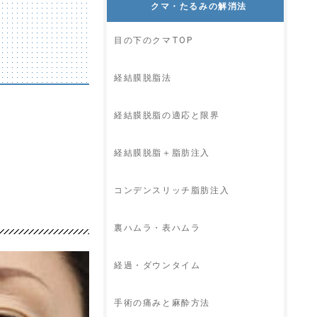
クマ・たるみの解消法
目の下のクマTOP
経結膜脱脂法
経結膜脱脂の適応と限界
経結膜脱脂＋脂肪注入
コンデンスリッチ脂肪注入
裏ハムラ・表ハムラ
経過・ダウンタイム
手術の痛みと麻酔方法