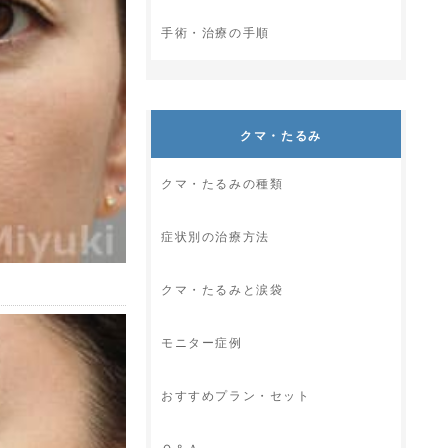
手術・治療の手順
クマ・たるみ
クマ・たるみの種類
症状別の治療方法
クマ・たるみと涙袋
モニター症例
おすすめプラン・セット