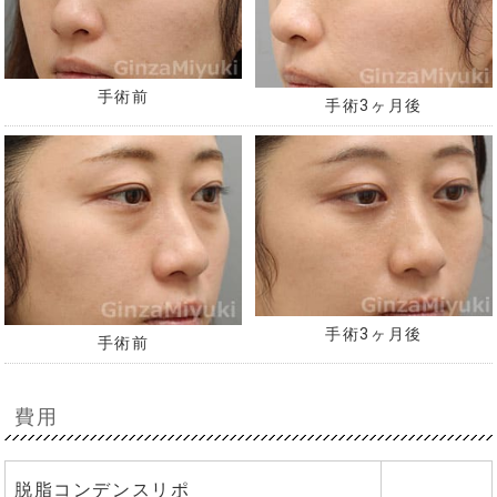
手術前
手術3ヶ月後
手術3ヶ月後
手術前
費用
脱脂コンデンスリポ