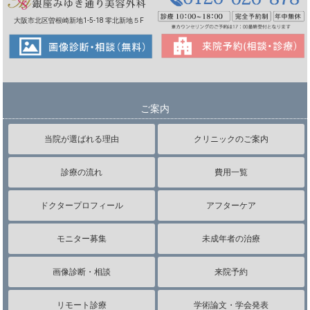
大阪市北区曽根崎新地1-5-18 零北新地５F
ご案内
当院が選ばれる理由
クリニックのご案内
診療の流れ
費用一覧
ドクタープロフィール
アフターケア
モニター募集
未成年者の治療
画像診断・相談
来院予約
リモート診療
学術論文・学会発表