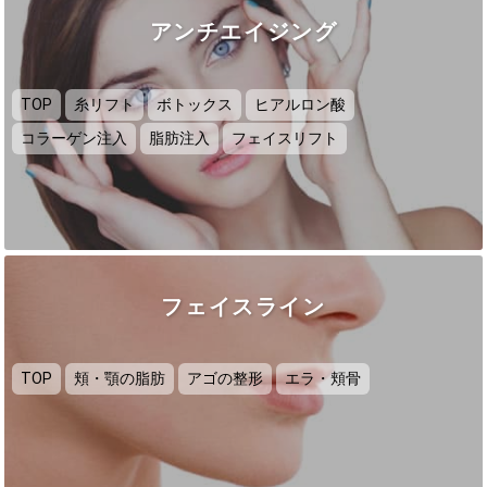
アンチエイジング
TOP
糸リフト
ボトックス
ヒアルロン酸
コラーゲン注入
脂肪注入
フェイスリフト
フェイスライン
TOP
頬・顎の脂肪
アゴの整形
エラ・頬骨