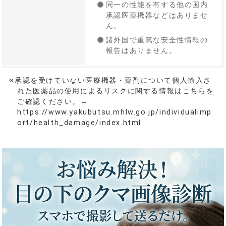
同一の性能を有する他の国内
承認医薬機器などはありませ
ん。
諸外国で重篤な安全性情報の
報告はありません。
※承認を受けていない医療機器・薬剤について個人輸入さ
れた医薬品の使用によるリスクに関する情報はこちらを
ご確認ください。→
https://www.yakubutsu.mhlw.go.jp/individualimp
ort/health_damage/index.html