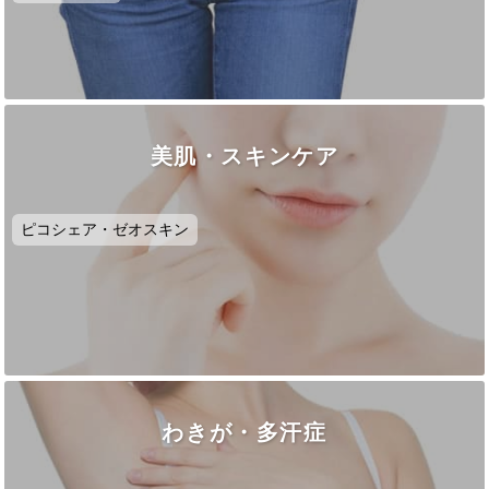
美肌・スキンケア
ピコシェア・ゼオスキン
わきが・多汗症