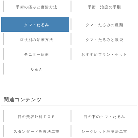
手術の痛みと麻酔方法
手術・治療の手順
クマ・たるみ
クマ・たるみの種類
症状別の治療方法
クマ・たるみと涙袋
モニター症例
おすすめプラン・セット
Ｑ＆Ａ
関連コンテンツ
目の美容外科ＴＯＰ
目の下のクマ・たるみ
スタンダード埋没法二重
シークレット埋没法二重