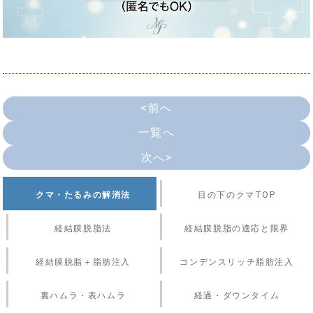
<前へ
一覧へ
次へ>
クマ・たるみの解消法
目の下のクマTOP
経結膜脱脂法
経結膜脱脂の適応と限界
経結膜脱脂＋脂肪注入
コンデンスリッチ脂肪注入
裏ハムラ・表ハムラ
経過・ダウンタイム