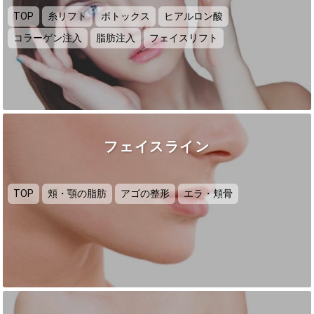
TOP
糸リフト
ボトックス
ヒアルロン酸
コラーゲン注入
脂肪注入
フェイスリフト
フェイスライン
TOP
頬・顎の脂肪
アゴの整形
エラ・頬骨