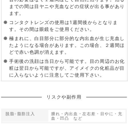
までの間は目ヤニや充血などの症状が出る事があり
ます。
コンタクトレンズの使用は1週間後からとなりま
す。その間は眼鏡をご使用ください。
極まれに、白目部分に部分的な内出血が生じ充血し
たようになる場合があります。この場合、２週間ほ
どで赤い色調が消えます。
手術後の洗顔は当日から可能です。目の周辺のお化
粧は翌日から可能ですが、アイメイクの化粧品が目
に入らないように注意してご使用下さい。
リスクや副作用
脱脂+脂肪注入
腫れ・内出血・左右差・目やに・充
血・凹凸 など