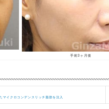
手術3ヶ月後
たマイクロコンデンスリッチ脂肪を注入