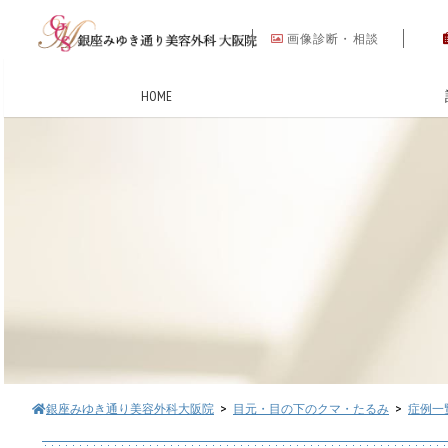
画像診断・相談
HOME
銀座みゆき通り美容外科大阪院
>
目元・目の下のクマ・たるみ
>
症例一