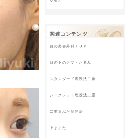
Ｑ＆Ａ
関連コンテンツ
目の美容外科ＴＯＰ
目の下のクマ・たるみ
スタンダード埋没法二重
シークレット埋没法二重
二重まぶた切開法
上まぶた