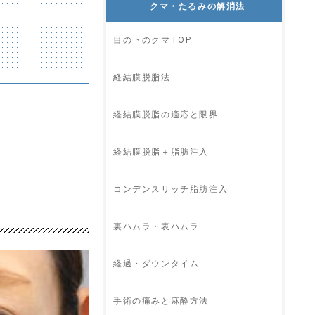
クマ・たるみの解消法
目の下のクマTOP
経結膜脱脂法
経結膜脱脂の適応と限界
経結膜脱脂＋脂肪注入
コンデンスリッチ脂肪注入
裏ハムラ・表ハムラ
経過・ダウンタイム
手術の痛みと麻酔方法