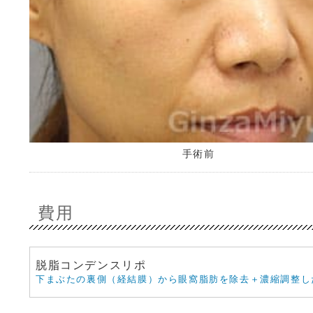
手術前
費用
脱脂コンデンスリポ
下まぶたの裏側（経結膜）から眼窩脂肪を除去＋濃縮調整し