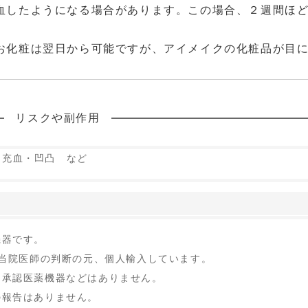
血したようになる場合があります。この場合、２週間ほ
お化粧は翌日から可能ですが、アイメイクの化粧品が目
リスクや副作用
・充血・凹凸 など
機器です。
 当院医師の判断の元、個人輸入しています。
内承認医薬機器などはありません。
の報告はありません。