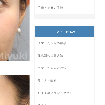
手術・治療の手順
クマ・たるみ
クマ・たるみの種類
症状別の治療方法
クマ・たるみと涙袋
モニター症例
おすすめプラン・セット