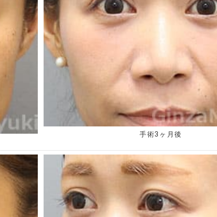
手術3ヶ月後