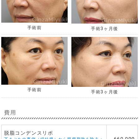
手術前
手術3ヶ月後
手術前
手術3ヶ月後
費用
脱脂コンデンスリポ