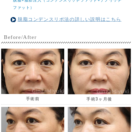
脱脂+脂肪注入（コンデンスリッチファット+ナノリッチ
ファット）
脱脂コンデンスリポ法の詳しい説明はこちら
Before/After
手術前
手術3ヶ月後