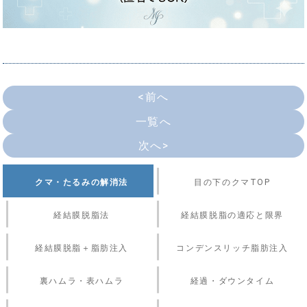
<前へ
一覧へ
次へ>
クマ・たるみの解消法
目の下のクマTOP
経結膜脱脂法
経結膜脱脂の適応と限界
経結膜脱脂＋脂肪注入
コンデンスリッチ脂肪注入
裏ハムラ・表ハムラ
経過・ダウンタイム