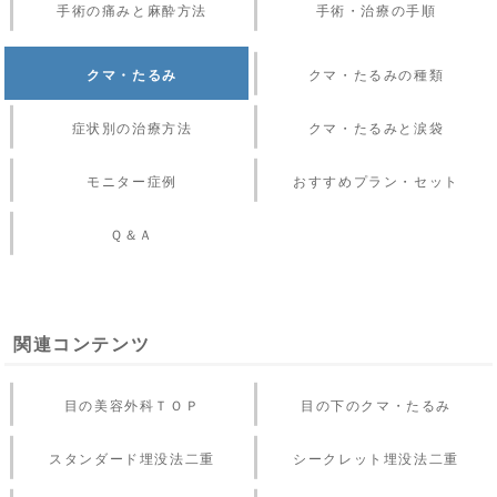
手術の痛みと麻酔方法
手術・治療の手順
クマ・たるみ
クマ・たるみの種類
症状別の治療方法
クマ・たるみと涙袋
モニター症例
おすすめプラン・セット
Ｑ＆Ａ
関連コンテンツ
目の美容外科ＴＯＰ
目の下のクマ・たるみ
スタンダード埋没法二重
シークレット埋没法二重