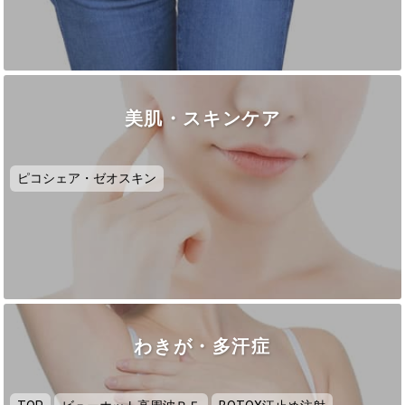
美肌・スキンケア
ピコシェア・ゼオスキン
わきが・多汗症