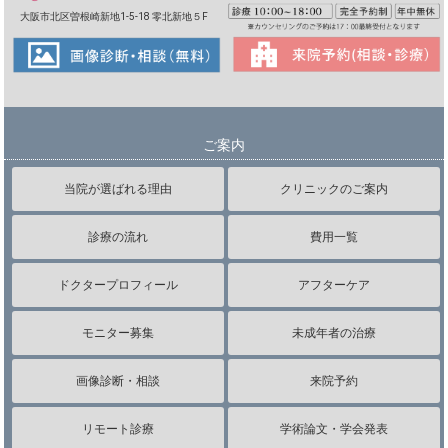
大阪市北区曽根崎新地1-5-18 零北新地５F
ご案内
当院が選ばれる理由
クリニックのご案内
診療の流れ
費用一覧
ドクタープロフィール
アフターケア
モニター募集
未成年者の治療
画像診断・相談
来院予約
リモート診療
学術論文・学会発表