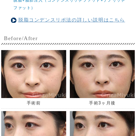
脱脂+脂肪注入（コンデンスリッチファット+ナノリッチ
ファット）
脱脂コンデンスリポ法の詳しい説明はこちら
Before/After
手術前
手術3ヶ月後