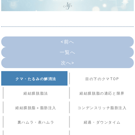
<前へ
一覧へ
次へ>
クマ・たるみの解消法
目の下のクマTOP
経結膜脱脂法
経結膜脱脂の適応と限界
経結膜脱脂＋脂肪注入
コンデンスリッチ脂肪注入
裏ハムラ・表ハムラ
経過・ダウンタイム