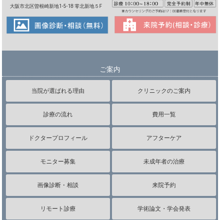
大阪市北区曽根崎新地1-5-18 零北新地５F
ご案内
当院が選ばれる理由
クリニックのご案内
診療の流れ
費用一覧
ドクタープロフィール
アフターケア
モニター募集
未成年者の治療
画像診断・相談
来院予約
リモート診療
学術論文・学会発表