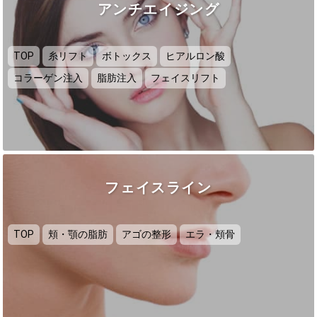
アンチエイジング
TOP
糸リフト
ボトックス
ヒアルロン酸
コラーゲン注入
脂肪注入
フェイスリフト
フェイスライン
TOP
頬・顎の脂肪
アゴの整形
エラ・頬骨