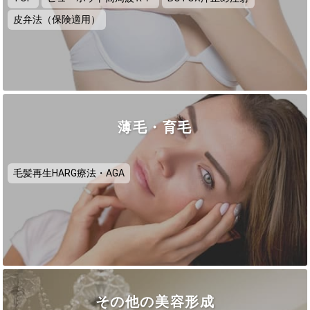
皮弁法（保険適用）
薄毛・育毛
毛髪再生HARG療法・AGA
その他の美容形成