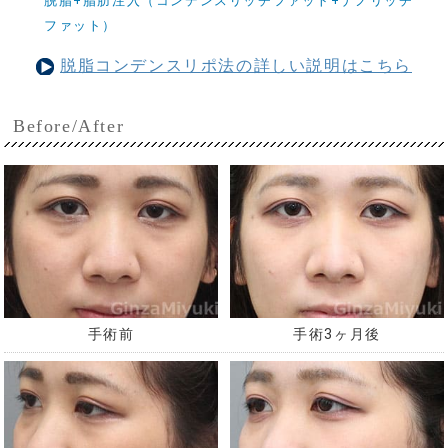
脱脂+脂肪注入（コンデンスリッチファット+ナノリッチ
ファット）
脱脂コンデンスリポ法の詳しい説明はこちら
Before/After
手術前
手術3ヶ月後