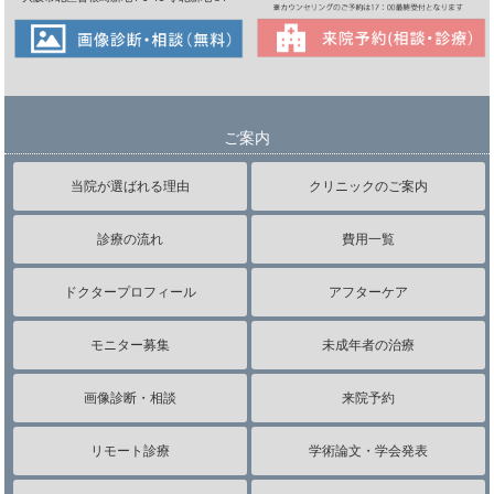
ご案内
当院が選ばれる理由
クリニックのご案内
診療の流れ
費用一覧
ドクタープロフィール
アフターケア
モニター募集
未成年者の治療
画像診断・相談
来院予約
リモート診療
学術論文・学会発表