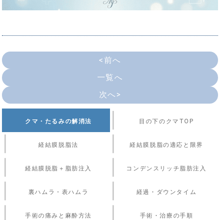
<前へ
一覧へ
次へ>
クマ・たるみの解消法
目の下のクマTOP
経結膜脱脂法
経結膜脱脂の適応と限界
経結膜脱脂＋脂肪注入
コンデンスリッチ脂肪注入
裏ハムラ・表ハムラ
経過・ダウンタイム
手術の痛みと麻酔方法
手術・治療の手順