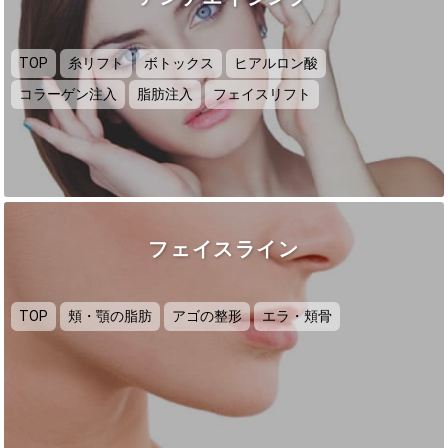
TOP
糸リフト
ボトックス
ヒアルロン酸
コラーゲン注入
脂肪注入
フェイスリフト
フェイスライン
TOP
頬・顎の脂肪
アゴの整形
エラ・頬骨