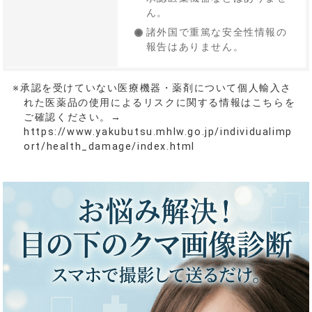
ん。
諸外国で重篤な安全性情報の
報告はありません。
※承認を受けていない医療機器・薬剤について個人輸入さ
れた医薬品の使用によるリスクに関する情報はこちらを
ご確認ください。→
https://www.yakubutsu.mhlw.go.jp/individualimp
ort/health_damage/index.html