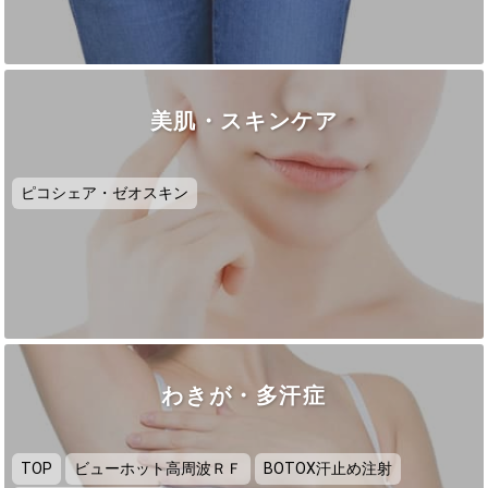
美肌・スキンケア
ピコシェア・ゼオスキン
わきが・多汗症
TOP
ビューホット高周波ＲＦ
BOTOX汗止め注射