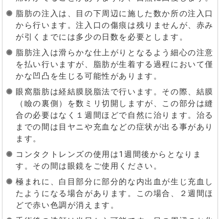
脂肪の注入は、目の下周辺に施した数か所の注入口
から行います。注入口の傷痕は残りませんが、赤み
が引くまでには多少の日数を必要とします。
脂肪注入は滑らかな仕上がりとなるよう細心の注意
を払い行いますが、脂肪が生着する過程において僅
かな凹凸を生じる可能性があります。
眼窩脂肪は経結膜脱脂法で行います。その際、結膜
（瞼の裏側）を数ミリ切開しますが、この部分は縫
合の必要はなく１週間ほどで自然に治ります。治る
までの間は目ヤニや充血などの症状が出る事があり
ます。
コンタクトレンズの使用は1週間後からとなりま
す。その間は眼鏡をご使用ください。
極まれに、白目部分に部分的な内出血が生じ充血し
たようになる場合があります。この場合、２週間ほ
どで赤い色調が消えます。