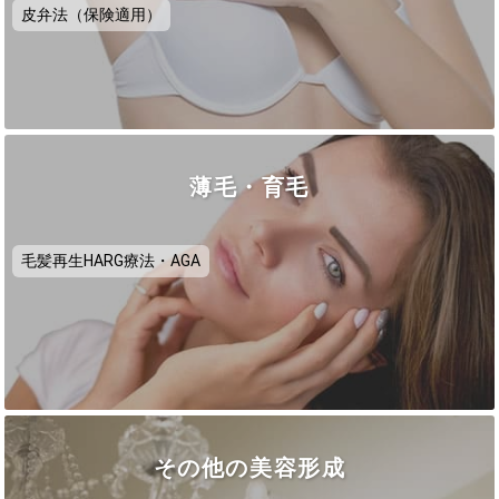
皮弁法（保険適用）
薄毛・育毛
毛髪再生HARG療法・AGA
その他の美容形成