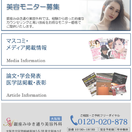
大阪市北区曽根崎新地1-5-18 零北新地５F