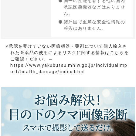
同一の性能を有する他の国内
承認医薬機器などはありませ
ん。
諸外国で重篤な安全性情報の
報告はありません。
※承認を受けていない医療機器・薬剤について個人輸入さ
れた医薬品の使用によるリスクに関する情報はこちらを
ご確認ください。→
https://www.yakubutsu.mhlw.go.jp/individualimp
ort/health_damage/index.html