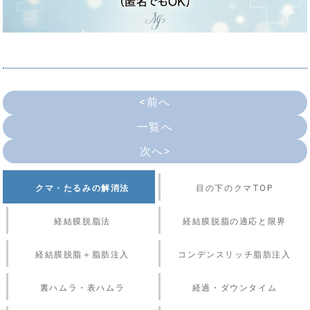
<前へ
一覧へ
次へ>
クマ・たるみの解消法
目の下のクマTOP
経結膜脱脂法
経結膜脱脂の適応と限界
経結膜脱脂＋脂肪注入
コンデンスリッチ脂肪注入
裏ハムラ・表ハムラ
経過・ダウンタイム