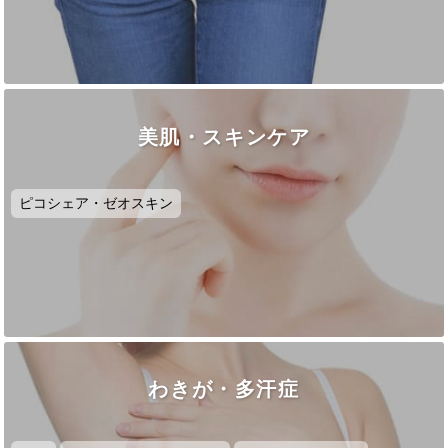
美肌・スキンケア
ピコシェア・ゼオスキン
わきが・多汗症