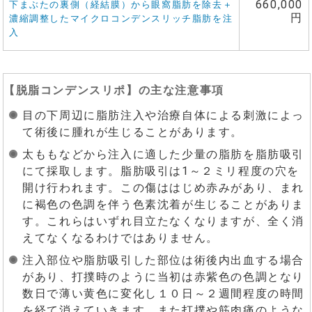
660,000
下まぶたの裏側（経結膜）から眼窩脂肪を除去＋
円
濃縮調整したマイクロコンデンスリッチ脂肪を注
入
【
脱脂コンデンスリポ
】の主な注意事項
目の下周辺に脂肪注入や治療自体による刺激によっ
て術後に腫れが生じることがあります。
太ももなどから注入に適した少量の脂肪を脂肪吸引
にて採取します。脂肪吸引は1～２ミリ程度の穴を
開け行われます。この傷ははじめ赤みがあり、まれ
に褐色の色調を伴う色素沈着が生じることがありま
す。これらはいずれ目立たなくなりますが、全く消
えてなくなるわけではありません。
注入部位や脂肪吸引した部位は術後内出血する場合
があり、打撲時のように当初は赤紫色の色調となり
数日で薄い黄色に変化し１０日～２週間程度の時間
を経て消えていきます。また打撲や筋肉痛のような