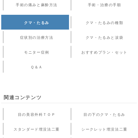
手術の痛みと麻酔方法
手術・治療の手順
クマ・たるみ
クマ・たるみの種類
症状別の治療方法
クマ・たるみと涙袋
モニター症例
おすすめプラン・セット
Ｑ＆Ａ
関連コンテンツ
目の美容外科ＴＯＰ
目の下のクマ・たるみ
スタンダード埋没法二重
シークレット埋没法二重