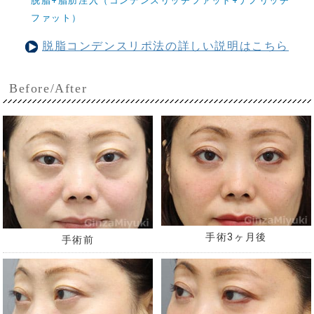
脱脂+脂肪注入（コンデンスリッチファット+ナノリッチ
ファット）
脱脂コンデンスリポ法の詳しい説明はこちら
Before/After
手術3ヶ月後
手術前