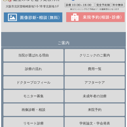
大阪市北区曽根崎新地1-5-18 零北新地５F
ご案内
当院が選ばれる理由
クリニックのご案内
診療の流れ
費用一覧
ドクタープロフィール
アフターケア
モニター募集
未成年者の治療
画像診断・相談
来院予約
リモート診療
学術論文・学会発表