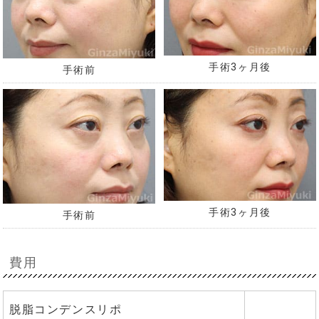
手術3ヶ月後
手術前
手術3ヶ月後
手術前
費用
脱脂コンデンスリポ