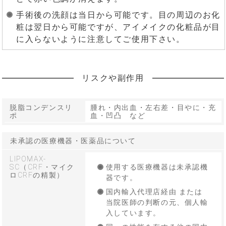
手術後の洗顔は当日から可能です。目の周辺のお化
粧は翌日から可能ですが、アイメイクの化粧品が目
に入らないように注意してご使用下さい。
リスクや副作用
脱脂コンデンスリ
腫れ・内出血・左右差・目やに・充
ポ
血・凹凸 など
未承認の医療機器・医薬品について
LIPOMAX-
SC（CRF・マイク
使用する医療機器は未承認機
ロCRFの精製）
器です。
国内輸入代理店経由 または
当院医師の判断の元、個人輸
入しています。