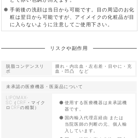
手術後の洗顔は当日から可能です。目の周辺のお化
粧は翌日から可能ですが、アイメイクの化粧品が目
に入らないように注意してご使用下さい。
リスクや副作用
脱脂コンデンスリ
腫れ・内出血・左右差・目やに・充
ポ
血・凹凸 など
未承認の医療機器・医薬品について
LIPOMAX-
SC（CRF・マイク
使用する医療機器は未承認機
ロCRFの精製）
器です。
国内輸入代理店経由 または
当院医師の判断の元、個人輸
入しています。