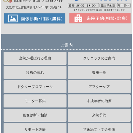
大阪市北区曽根崎新地1-5-18 零北新地５F
ご案内
当院が選ばれる理由
クリニックのご案内
診療の流れ
費用一覧
ドクタープロフィール
アフターケア
モニター募集
未成年者の治療
画像診断・相談
来院予約
リモート診療
学術論文・学会発表