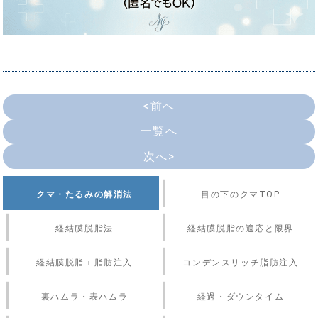
<前へ
一覧へ
次へ>
クマ・たるみの解消法
目の下のクマTOP
経結膜脱脂法
経結膜脱脂の適応と限界
経結膜脱脂＋脂肪注入
コンデンスリッチ脂肪注入
裏ハムラ・表ハムラ
経過・ダウンタイム