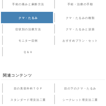
手術の痛みと麻酔方法
手術・治療の手順
クマ・たるみ
クマ・たるみの種類
症状別の治療方法
クマ・たるみと涙袋
モニター症例
おすすめプラン・セット
Ｑ＆Ａ
関連コンテンツ
目の美容外科ＴＯＰ
目の下のクマ・たるみ
スタンダード埋没法二重
シークレット埋没法二重