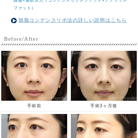
脱脂+脂肪注入（コンデンスリッチファット+ナノリッチ
ファット）
脱脂コンデンスリポ法の詳しい説明はこちら
Before/After
手術前
手術3ヶ月後