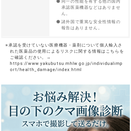
同一の性能を有する他の国内
承認医薬機器などはありませ
ん。
諸外国で重篤な安全性情報の
報告はありません。
※承認を受けていない医療機器・薬剤について個人輸入さ
れた医薬品の使用によるリスクに関する情報はこちらを
ご確認ください。→
https://www.yakubutsu.mhlw.go.jp/individualimp
ort/health_damage/index.html