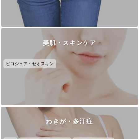
美肌・スキンケア
ピコシェア・ゼオスキン
わきが・多汗症