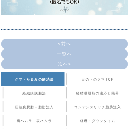
<前へ
一覧へ
次へ>
クマ・たるみの解消法
目の下のクマTOP
経結膜脱脂法
経結膜脱脂の適応と限界
経結膜脱脂＋脂肪注入
コンデンスリッチ脂肪注入
裏ハムラ・表ハムラ
経過・ダウンタイム