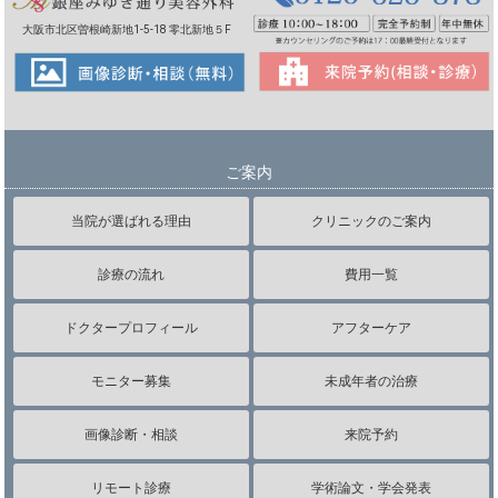
大阪市北区曽根崎新地1-5-18 零北新地５F
ご案内
当院が選ばれる理由
クリニックのご案内
診療の流れ
費用一覧
ドクタープロフィール
アフターケア
モニター募集
未成年者の治療
画像診断・相談
来院予約
リモート診療
学術論文・学会発表