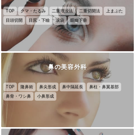
TOP
クマ・たるみ
二重埋没法
二重切開法
上まぶた
目頭切開
目尻・下瞼
涙袋
眼瞼下垂
鼻の美容外科
TOP
隆鼻術
鼻尖形成
鼻中隔延長
鼻柱・鼻翼基部
鼻骨・ワシ鼻
小鼻形成