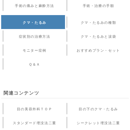
手術の痛みと麻酔方法
手術・治療の手順
クマ・たるみ
クマ・たるみの種類
症状別の治療方法
クマ・たるみと涙袋
モニター症例
おすすめプラン・セット
Ｑ＆Ａ
関連コンテンツ
目の美容外科ＴＯＰ
目の下のクマ・たるみ
スタンダード埋没法二重
シークレット埋没法二重