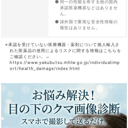
同一の性能を有する他の国内
承認医薬機器などはありませ
ん。
諸外国で重篤な安全性情報の
報告はありません。
※承認を受けていない医療機器・薬剤について個人輸入さ
れた医薬品の使用によるリスクに関する情報はこちらを
ご確認ください。→
https://www.yakubutsu.mhlw.go.jp/individualimp
ort/health_damage/index.html