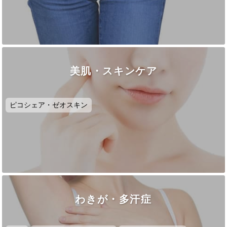
美肌・スキンケア
ピコシェア・ゼオスキン
わきが・多汗症