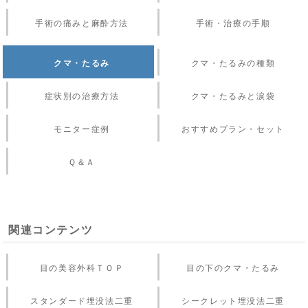
手術の痛みと麻酔方法
手術・治療の手順
クマ・たるみ
クマ・たるみの種類
症状別の治療方法
クマ・たるみと涙袋
モニター症例
おすすめプラン・セット
Ｑ＆Ａ
関連コンテンツ
目の美容外科ＴＯＰ
目の下のクマ・たるみ
スタンダード埋没法二重
シークレット埋没法二重