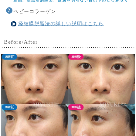
脱脂、眼窩脂肪除去、皮膚を切らない目の下のたるみ取り
ベビーコラーゲン
経結膜脱脂法の詳しい説明はこちら
Before/After