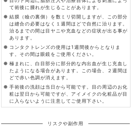
目の下周辺に脂肪注入や治療自体による刺激によっ
て術後に腫れが生じることがあります。
結膜（瞼の裏側）を数ミリ切開しますが、この部分
は縫合の必要はなく１週間ほどで自然に治ります。
治るまでの間は目ヤニや充血などの症状が出る事が
あります。
コンタクトレンズの使用は1週間後からとなりま
す。その間は眼鏡をご使用ください。
極まれに、白目部分に部分的な内出血が生じ充血し
たようになる場合があります。この場合、２週間ほ
どで赤い色調が消えます。
手術後の洗顔は当日から可能です。目の周辺のお化
粧は翌日から可能ですが、アイメイクの化粧品が目
に入らないように注意してご使用下さい。
リスクや副作用