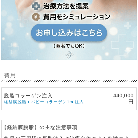
費用
脱脂コラーゲン注入
440,000
円
経結膜脱脂＋ベビーコラーゲン1ml注入
【
経結膜脱脂
】の主な注意事項