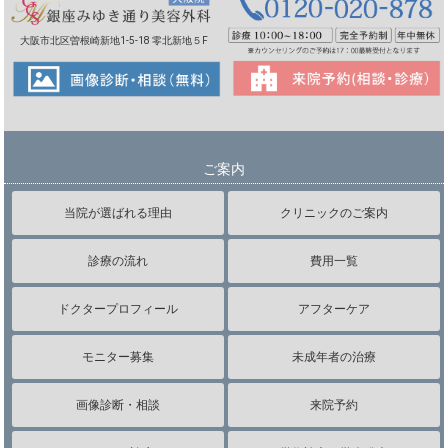
大阪市北区曽根崎新地1-5-18 零北新地５F
ご案内
当院が選ばれる理由
クリニックのご案内
診療の流れ
費用一覧
ドクタープロフィール
アフターケア
モニター募集
未成年者の治療
画像診断・相談
来院予約