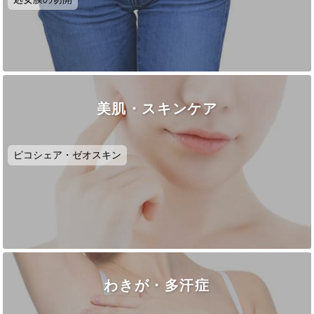
美肌・スキンケア
ピコシェア・ゼオスキン
わきが・多汗症