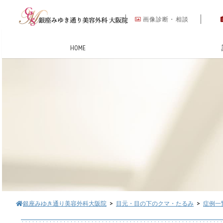
画像診断・相談
HOME
銀座みゆき通り美容外科大阪院
>
目元・目の下のクマ・たるみ
>
症例一