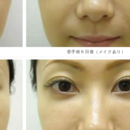
⑥手術６日後（メイクあり）