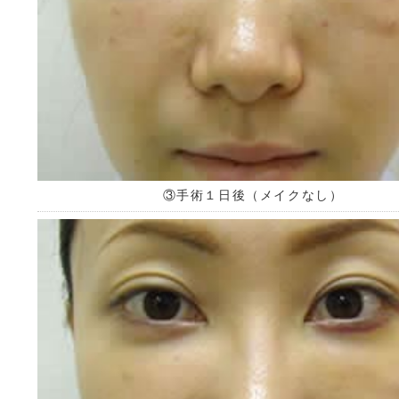
③手術１日後（メイクなし）