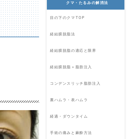
クマ・たるみの解消法
目の下のクマTOP
経結膜脱脂法
経結膜脱脂の適応と限界
経結膜脱脂＋脂肪注入
コンデンスリッチ脂肪注入
裏ハムラ・表ハムラ
経過・ダウンタイム
手術の痛みと麻酔方法