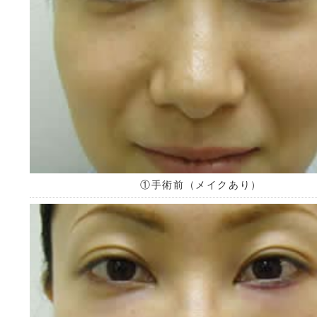
①手術前（メイクあり）