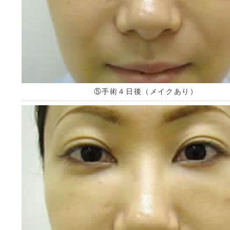
⑤手術４日後（メイクあり）