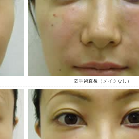
②手術直後（メイクなし）