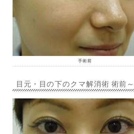
手術前
目元・目の下のクマ解消術 術前