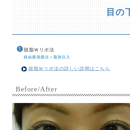
目の
脱脂Ｗリポ法
経結膜脱脂法＋脂肪注入
脱脂Ｗリポ法の詳しい説明はこちら
Before/After