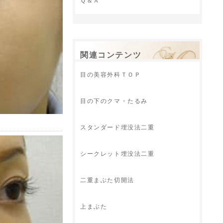
Ｑ＆Ａ
関連コンテンツ
目の美容外科ＴＯＰ
目の下のクマ・たるみ
スタンダード埋没法二重
シークレット埋没法二重
二重まぶた切開法
上まぶた