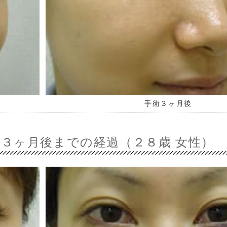
手術３ヶ月後
～３ヶ月後までの経過（２８歳 女性）