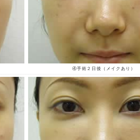
④手術２日後（メイクあり）