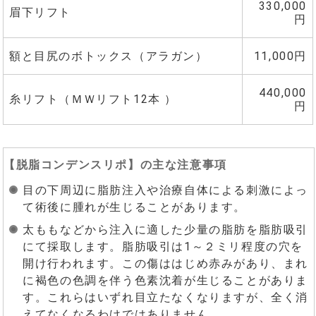
330,000
眉下リフト
円
額と目尻のボトックス（アラガン）
11,000円
440,000
糸リフト（ＭＷリフト12本 ）
円
【
脱脂コンデンスリポ
】の主な注意事項
目の下周辺に脂肪注入や治療自体による刺激によっ
て術後に腫れが生じることがあります。
太ももなどから注入に適した少量の脂肪を脂肪吸引
にて採取します。脂肪吸引は1～２ミリ程度の穴を
開け行われます。この傷ははじめ赤みがあり、まれ
に褐色の色調を伴う色素沈着が生じることがありま
す。これらはいずれ目立たなくなりますが、全く消
えてなくなるわけではありません。