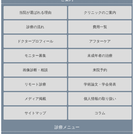
当院が選ばれる理由
クリニックのご案内
診療の流れ
費用一覧
ドクタープロフィール
アフターケア
モニター募集
未成年者の治療
画像診断・相談
来院予約
リモート診療
学術論文・学会発表
メディア掲載
個人情報の取り扱い
サイトマップ
コラム
診療メニュー