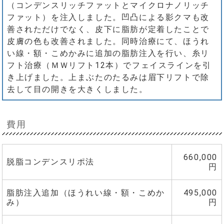
（コンデンスリッチファットとマイクロナノリッチ
ファット）を注入しました。凹凸による影クマも改
善されただけでなく、皮下に脂肪が定着したことで
皮膚の色も改善されました。同時治療にて、ほうれ
い線・額・こめかみに追加の脂肪注入を行い、糸リ
フト治療（ＭＷリフト12本）でフェイスラインを引
き上げました。上まぶたのたるみは眉下リフトで除
去して目の開きを大きくしました。
費用
660,000
脱脂コンデンスリポ法
円
脂肪注入追加（ほうれい線・額・こめか
495,000
み）
円