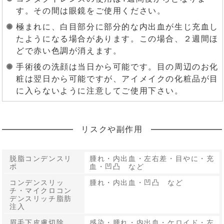
す。その間は眼鏡をご使用ください。
極まれに、白目部分に部分的な内出血が生じ充血し
たようになる場合があります。この場合、２週間ほ
どで赤い色調が消えます。
手術後の洗顔は当日から可能です。目の周辺のお化
粧は翌日から可能ですが、アイメイクの化粧品が目
に入らないように注意してご使用下さい。
リスクや副作用
脱脂コンデンスリ
腫れ・内出血・左右差・目やに・充
ポ
血・凹凸 など
コンデンスリッ
腫れ・内出血・凹凸 など
チ・マイクロコン
デンスリッチ脂肪
注入
眉毛下皮膚切除
感染・腫れ・内出血・ケロイド・左