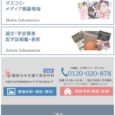
大阪市北区曽根崎新地1-5-18 零北新地５F
ご案内