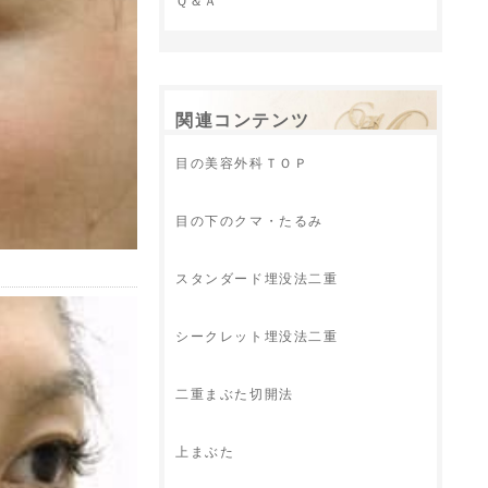
Ｑ＆Ａ
関連コンテンツ
目の美容外科ＴＯＰ
目の下のクマ・たるみ
スタンダード埋没法二重
シークレット埋没法二重
二重まぶた切開法
上まぶた