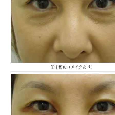
①手術前（メイクあり）