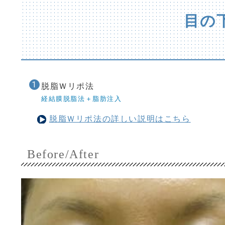
目の
脱脂Ｗリポ法
経結膜脱脂法＋脂肪注入
脱脂Ｗリポ法の詳しい説明はこちら
Before/After