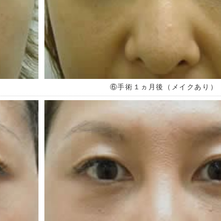
⑥手術１ヵ月後（メイクあり）