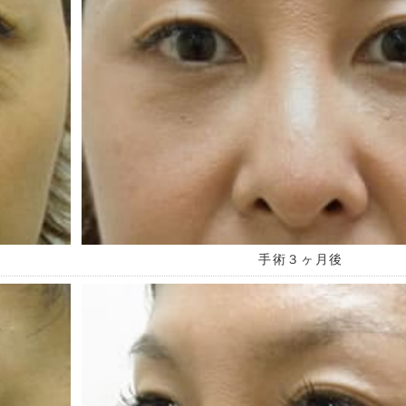
手術３ヶ月後