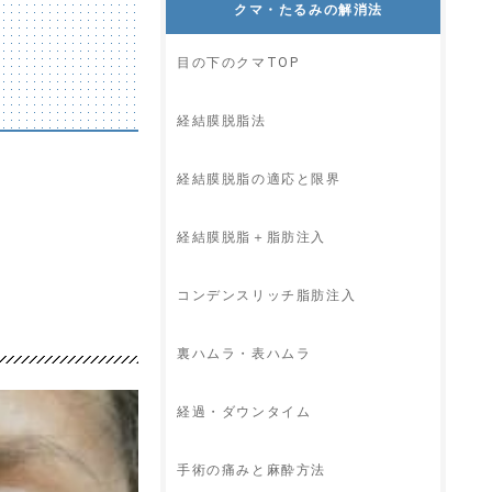
クマ・たるみの解消法
目の下のクマTOP
経結膜脱脂法
経結膜脱脂の適応と限界
経結膜脱脂＋脂肪注入
コンデンスリッチ脂肪注入
裏ハムラ・表ハムラ
経過・ダウンタイム
手術の痛みと麻酔方法