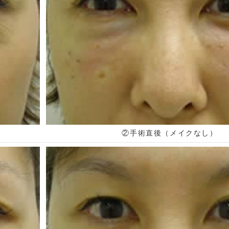
②手術直後（メイクなし）