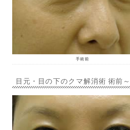
手術前
目元・目の下のクマ解消術 術前