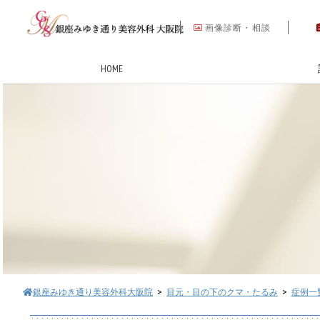
画像診断・相談
HOME
銀座みゆき通り美容外科大阪院
>
目元・目の下のクマ・たるみ
>
症例一