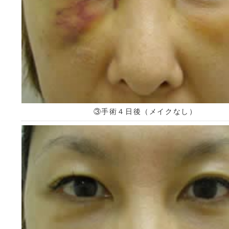
③手術４日後（メイクなし）