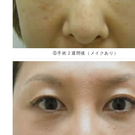
⑤手術２週間後（メイクあり）