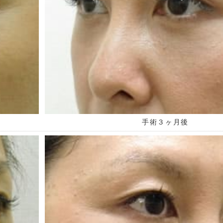
手術３ヶ月後