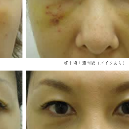
④手術１週間後（メイクあり）