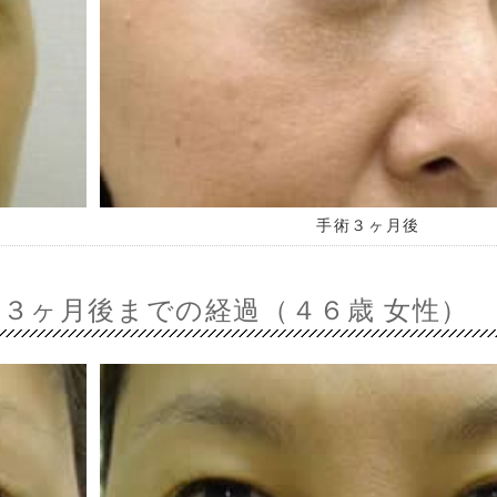
手術３ヶ月後
～３ヶ月後までの経過（４６歳 女性）