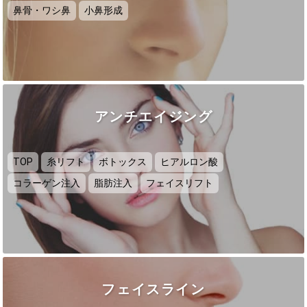
鼻骨・ワシ鼻
小鼻形成
アンチエイジング
TOP
糸リフト
ボトックス
ヒアルロン酸
コラーゲン注入
脂肪注入
フェイスリフト
フェイスライン