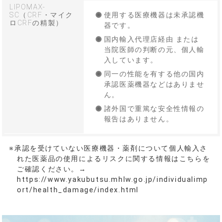
LIPOMAX-
SC（CRF・マイク
使用する医療機器は未承認機
ロCRFの精製）
器です。
国内輸入代理店経由 または
当院医師の判断の元、個人輸
入しています。
同一の性能を有する他の国内
承認医薬機器などはありませ
ん。
諸外国で重篤な安全性情報の
報告はありません。
※承認を受けていない医療機器・薬剤について個人輸入さ
れた医薬品の使用によるリスクに関する情報はこちらを
ご確認ください。→
https://www.yakubutsu.mhlw.go.jp/individualimp
ort/health_damage/index.html