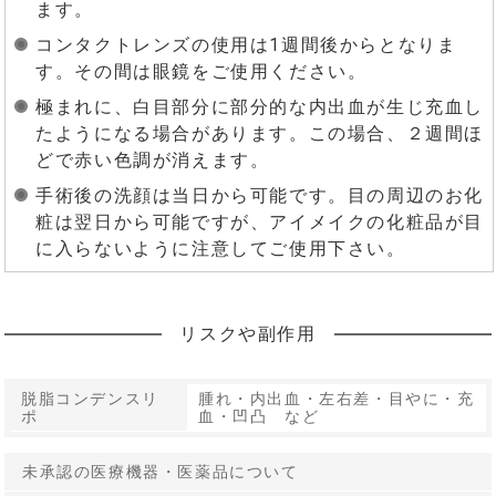
ます。
コンタクトレンズの使用は1週間後からとなりま
す。その間は眼鏡をご使用ください。
極まれに、白目部分に部分的な内出血が生じ充血し
たようになる場合があります。この場合、２週間ほ
どで赤い色調が消えます。
手術後の洗顔は当日から可能です。目の周辺のお化
粧は翌日から可能ですが、アイメイクの化粧品が目
に入らないように注意してご使用下さい。
リスクや副作用
脱脂コンデンスリ
腫れ・内出血・左右差・目やに・充
ポ
血・凹凸 など
未承認の医療機器・医薬品について