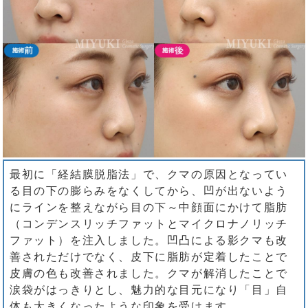
最初に「経結膜脱脂法」で、クマの原因となってい
る目の下の膨らみをなくしてから、凹が出ないよう
にラインを整えながら目の下～中顔面にかけて脂肪
（コンデンスリッチファットとマイクロナノリッチ
ファット）を注入しました。凹凸による影クマも改
善されただけでなく、皮下に脂肪が定着したことで
皮膚の色も改善されました。クマが解消したことで
涙袋がはっきりとし、魅力的な目元になり「目」自
体も大きくなったような印象を受けます。