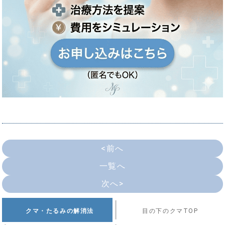
<前へ
一覧へ
次へ>
クマ・たるみの解消法
目の下のクマTOP