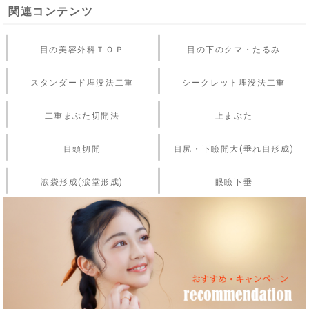
関連コンテンツ
目の美容外科ＴＯＰ
目の下のクマ・たるみ
スタンダード埋没法二重
シークレット埋没法二重
二重まぶた切開法
上まぶた
目頭切開
目尻・下瞼開大(垂れ目形成)
涙袋形成(涙堂形成)
眼瞼下垂