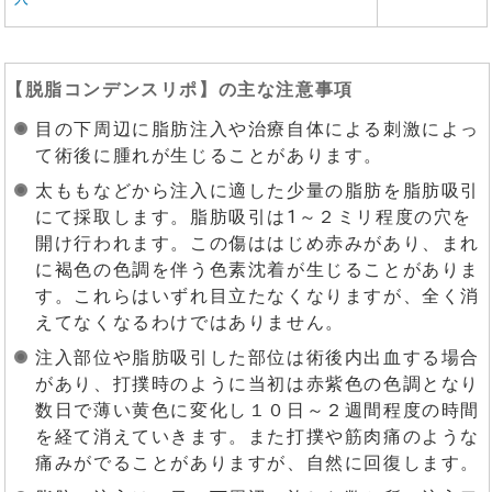
【
脱脂コンデンスリポ
】の主な注意事項
目の下周辺に脂肪注入や治療自体による刺激によっ
て術後に腫れが生じることがあります。
太ももなどから注入に適した少量の脂肪を脂肪吸引
にて採取します。脂肪吸引は1～２ミリ程度の穴を
開け行われます。この傷ははじめ赤みがあり、まれ
に褐色の色調を伴う色素沈着が生じることがありま
す。これらはいずれ目立たなくなりますが、全く消
えてなくなるわけではありません。
注入部位や脂肪吸引した部位は術後内出血する場合
があり、打撲時のように当初は赤紫色の色調となり
数日で薄い黄色に変化し１０日～２週間程度の時間
を経て消えていきます。また打撲や筋肉痛のような
痛みがでることがありますが、自然に回復します。