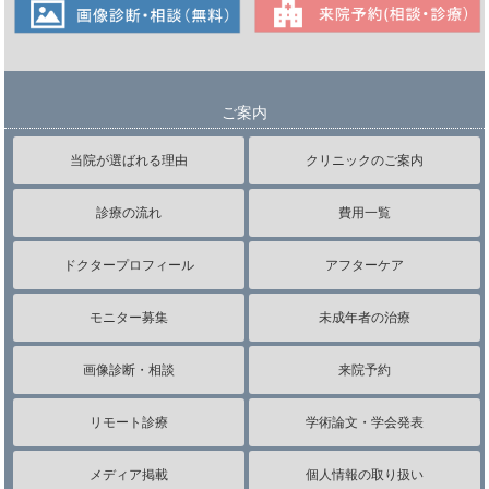
ご案内
当院が選ばれる理由
クリニックのご案内
診療の流れ
費用一覧
ドクタープロフィール
アフターケア
モニター募集
未成年者の治療
画像診断・相談
来院予約
リモート診療
学術論文・学会発表
メディア掲載
個人情報の取り扱い