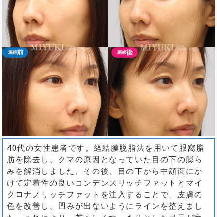
40代の女性患者です。経結膜脱脂法を用いて眼窩脂
肪を除去し、クマの原因となっていた目の下の膨ら
みを解消しました。その後、目の下から中顔面にか
けて定着性の良いコンデンスリッチファットとマイ
クロナノリッチファットを注入することで、皮膚の
色を改善し、凹みが出ないようにラインを整えまし