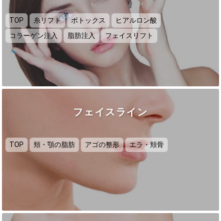
TOP
糸リフト
ボトックス
ヒアルロン酸
コラーゲン注入
脂肪注入
フェイスリフト
フェイスライン
TOP
頬・顎の脂肪
アゴの整形
エラ・頬骨