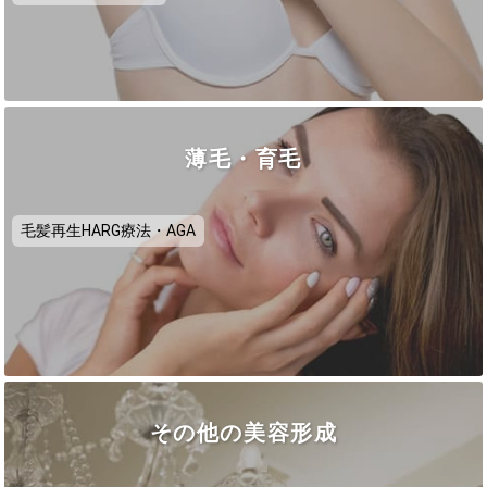
薄毛・育毛
毛髪再生HARG療法・AGA
その他の美容形成