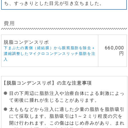
ち、すっきりとした目元が引き立ちました。
費用
脱脂コンデンスリポ
660,000
下まぶたの裏側（経結膜）から眼窩脂肪を除去＋
円
濃縮調整したマイクロコンデンスリッチ脂肪を注
入
【
脱脂コンデンスリポ
】の主な注意事項
目の下周辺に脂肪注入や治療自体による刺激によっ
て術後に腫れが生じることがあります。
太ももなどから注入に適した少量の脂肪を脂肪吸引
にて採取します。脂肪吸引は1～２ミリ程度の穴を
開け行われます。この傷ははじめ赤みがあり、まれ