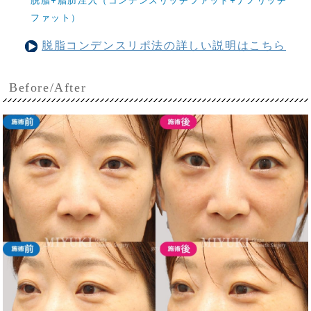
脱脂+脂肪注入（コンデンスリッチファット+ナノリッチ
ファット）
脱脂コンデンスリポ法の詳しい説明はこちら
Before/After