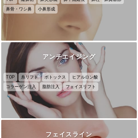
鼻骨・ワシ鼻
小鼻形成
アンチエイジング
TOP
糸リフト
ボトックス
ヒアルロン酸
コラーゲン注入
脂肪注入
フェイスリフト
フェイスライン