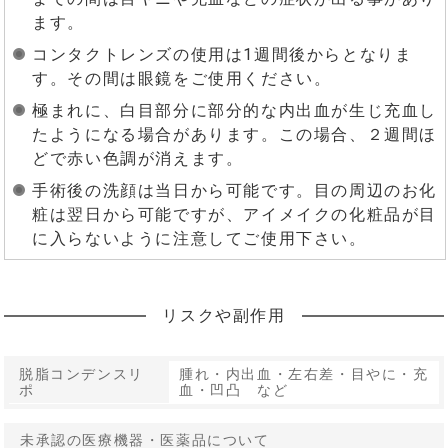
ます。
コンタクトレンズの使用は1週間後からとなりま
す。その間は眼鏡をご使用ください。
極まれに、白目部分に部分的な内出血が生じ充血し
たようになる場合があります。この場合、２週間ほ
どで赤い色調が消えます。
手術後の洗顔は当日から可能です。目の周辺のお化
粧は翌日から可能ですが、アイメイクの化粧品が目
に入らないように注意してご使用下さい。
リスクや副作用
脱脂コンデンスリ
腫れ・内出血・左右差・目やに・充
ポ
血・凹凸 など
未承認の医療機器・医薬品について