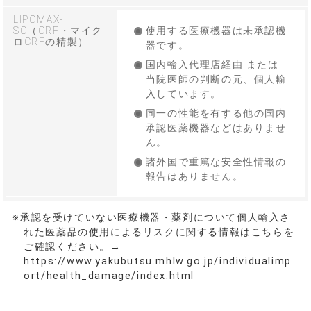
LIPOMAX-
SC（CRF・マイク
使用する医療機器は未承認機
ロCRFの精製）
器です。
国内輸入代理店経由 または
当院医師の判断の元、個人輸
入しています。
同一の性能を有する他の国内
承認医薬機器などはありませ
ん。
諸外国で重篤な安全性情報の
報告はありません。
※承認を受けていない医療機器・薬剤について個人輸入さ
れた医薬品の使用によるリスクに関する情報はこちらを
ご確認ください。→
https://www.yakubutsu.mhlw.go.jp/individualimp
ort/health_damage/index.html