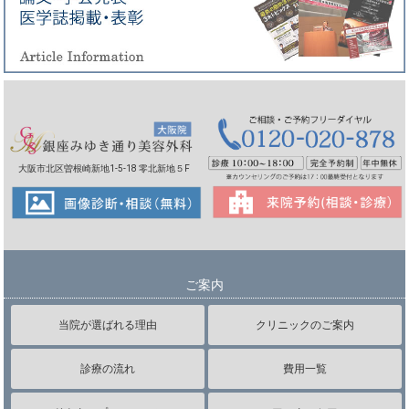
大阪市北区曽根崎新地1-5-18 零北新地５F
ご案内
当院が選ばれる理由
クリニックのご案内
診療の流れ
費用一覧