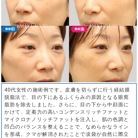
40代女性の施術例です。皮膚を切らずに行う経結膜
脱脂法で、目の下にあるふくらみの原因となる眼窩
脂肪を除去しました。さらに、目の下から中顔面に
かけて、定着力の高いコンデンスリッチファットと
マイクロナノリッチファットを注入し、肌の色調と
凹凸のバランスを整えることで、なめらかなライン
を形成。クマが解消されたことで涙袋が自然に際立