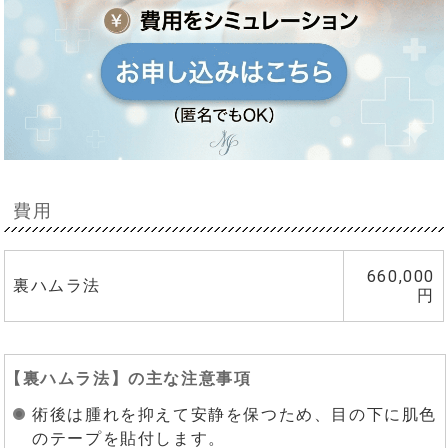
費用
660,000
裏ハムラ法
円
【
裏ハムラ法
】の主な注意事項
術後は腫れを抑えて安静を保つため、目の下に肌色
のテープを貼付します。