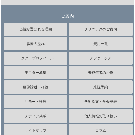
ご案内
当院が選ばれる理由
クリニックのご案内
診療の流れ
費用一覧
ドクタープロフィール
アフターケア
モニター募集
未成年者の治療
画像診断・相談
来院予約
リモート診療
学術論文・学会発表
メディア掲載
個人情報の取り扱い
サイトマップ
コラム