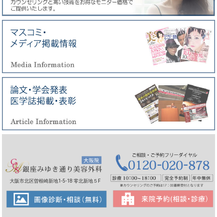
大阪市北区曽根崎新地1-5-18 零北新地５F