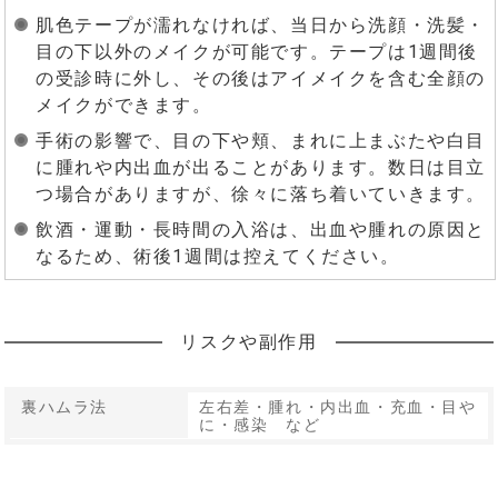
肌色テープが濡れなければ、当日から洗顔・洗髪・
目の下以外のメイクが可能です。テープは1週間後
の受診時に外し、その後はアイメイクを含む全顔の
メイクができます。
手術の影響で、目の下や頬、まれに上まぶたや白目
に腫れや内出血が出ることがあります。数日は目立
つ場合がありますが、徐々に落ち着いていきます。
飲酒・運動・長時間の入浴は、出血や腫れの原因と
なるため、術後1週間は控えてください。
リスクや副作用
裏ハムラ法
左右差・腫れ・内出血・充血・目や
に・感染 など