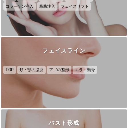
コラーゲン注入
脂肪注入
フェイスリフト
フェイスライン
TOP
頬・顎の脂肪
アゴの整形
エラ・頬骨
バスト形成