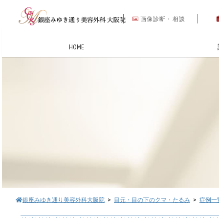
画像診断・相談
HOME
銀座みゆき通り美容外科大阪院
>
目元・目の下のクマ・たるみ
>
症例一