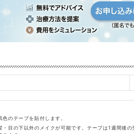
肌色のテープを貼付します。
髪・目の下以外のメイクが可能です。テープは1週間後の