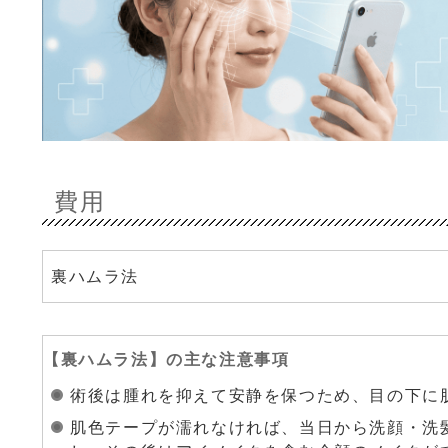
費用
裏ハムラ法
【
裏ハムラ法
】の主な注意事項
術後は腫れを抑えて安静を保つため、目の下に
肌色テープが濡れなければ、当日から洗顔・洗