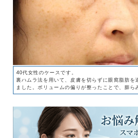
40代女性のケースです。
裏ハムラ法を用いて、皮膚を切らずに眼窩脂肪を
ました。ボリュームの偏りが整ったことで、膨ら