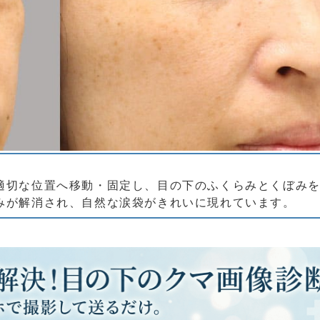
適切な位置へ移動・固定し、目の下のふくらみとくぼみ
みが解消され、自然な涙袋がきれいに現れています。