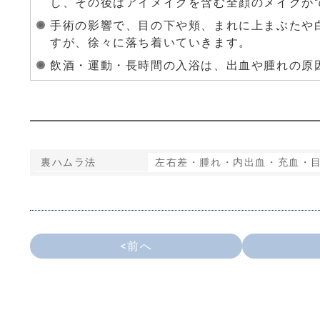
し、その後はアイメイクを含む全顔のメイクが
手術の影響で、目の下や頬、まれに上まぶたや
すが、徐々に落ち着いていきます。
飲酒・運動・長時間の入浴は、出血や腫れの原
裏ハムラ法
左右差・腫れ・内出血・充血・
<前へ