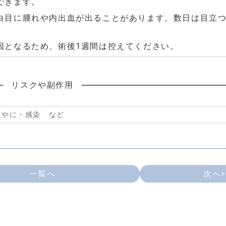
できます。
白目に腫れや内出血が出ることがあります。数日は目立
因となるため、術後1週間は控えてください。
リスクや副作用
目やに・感染 など
一覧へ
次へ>