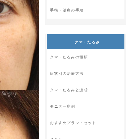
手術・治療の手順
クマ・たるみ
クマ・たるみの種類
症状別の治療方法
クマ・たるみと涙袋
モニター症例
おすすめプラン・セット