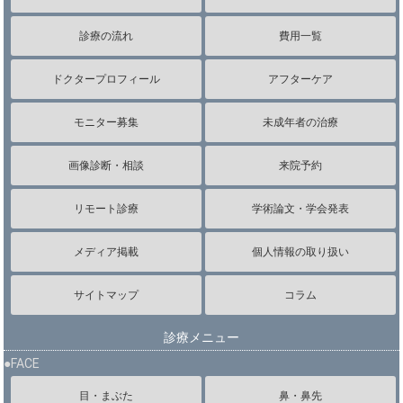
診療の流れ
費用一覧
ドクタープロフィール
アフターケア
モニター募集
未成年者の治療
画像診断・相談
来院予約
リモート診療
学術論文・学会発表
メディア掲載
個人情報の取り扱い
サイトマップ
コラム
診療メニュー
●FACE
目・まぶた
鼻・鼻先