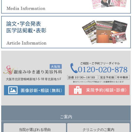
大阪市北区曽根崎新地1-5-18 零北新地５F
ご案内
当院が選ばれる理由
クリニックのご案内