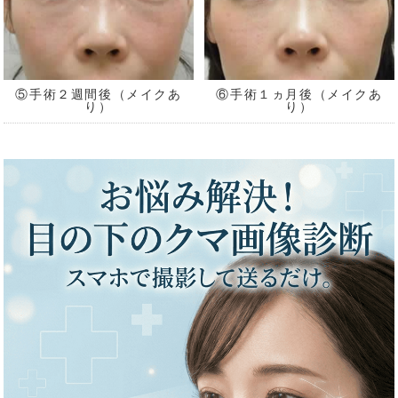
⑤手術２週間後（メイクあ
⑥手術１ヵ月後（メイクあ
り）
り）