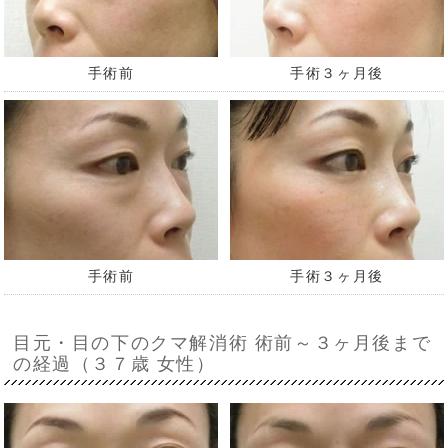
手術前
手術３ヶ月後
手術前
手術３ヶ月後
目元・目の下のクマ解消術 術前～３ヶ月後まで
の経過（３７歳 女性）