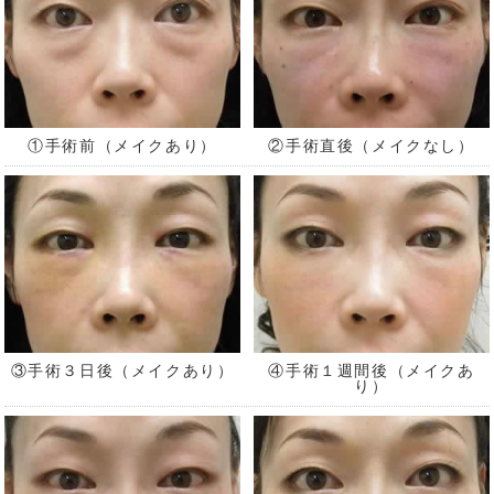
①手術前（メイクあり）
②手術直後（メイクなし）
③手術３日後（メイクあり）
④手術１週間後（メイクあ
り）