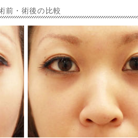
術前・術後の比較