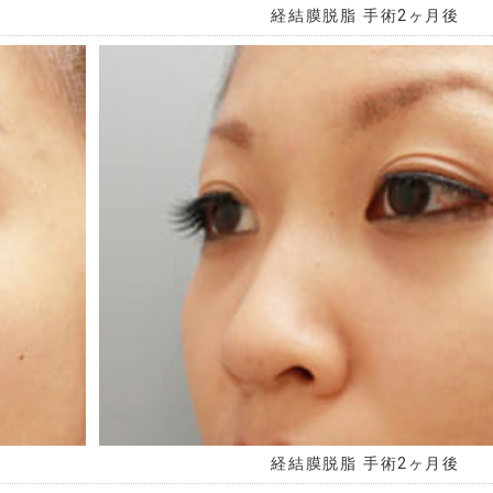
経結膜脱脂 手術2ヶ月後
経結膜脱脂 手術2ヶ月後