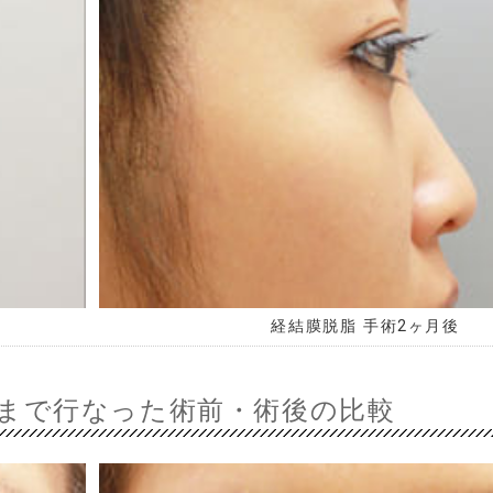
経結膜脱脂 手術2ヶ月後
まで行なった術前・術後の比較