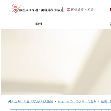
画像診断・相談
HOME
銀座みゆき通り美容外科大阪院
>
目元・目の下のクマ・たるみ
>
症例一