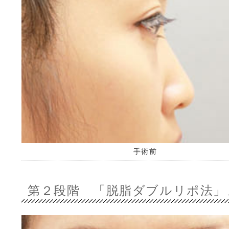
手術前
第２段階 「脱脂ダブルリポ法」