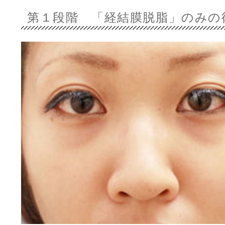
第１段階 「経結膜脱脂」のみの