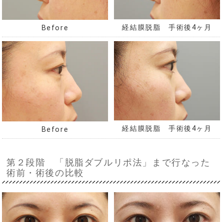
経結膜脱脂 手術後4ヶ月
Before
経結膜脱脂 手術後4ヶ月
Before
第２段階 「脱脂ダブルリポ法」まで行なった
術前・術後の比較