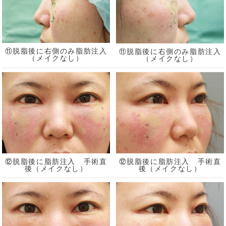
⑪脱脂後に右側のみ脂肪注入
⑪脱脂後に右側のみ脂肪注入
（メイクなし）
（メイクなし）
⑫脱脂後に脂肪注入 手術直
⑫脱脂後に脂肪注入 手術直
後（メイクなし）
後（メイクなし）