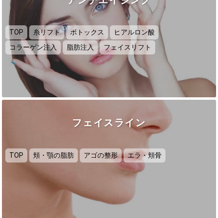
TOP
糸リフト
ボトックス
ヒアルロン酸
コラーゲン注入
脂肪注入
フェイスリフト
フェイスライン
TOP
頬・顎の脂肪
アゴの整形
エラ・頬骨