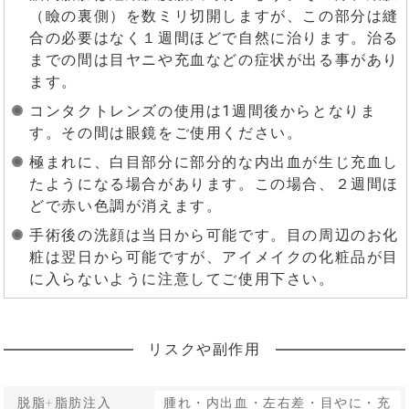
（瞼の裏側）を数ミリ切開しますが、この部分は縫
合の必要はなく１週間ほどで自然に治ります。治る
までの間は目ヤニや充血などの症状が出る事があり
ます。
コンタクトレンズの使用は1週間後からとなりま
す。その間は眼鏡をご使用ください。
極まれに、白目部分に部分的な内出血が生じ充血し
たようになる場合があります。この場合、２週間ほ
どで赤い色調が消えます。
手術後の洗顔は当日から可能です。目の周辺のお化
粧は翌日から可能ですが、アイメイクの化粧品が目
に入らないように注意してご使用下さい。
リスクや副作用
脱脂+脂肪注入
腫れ・内出血・左右差・目やに・充