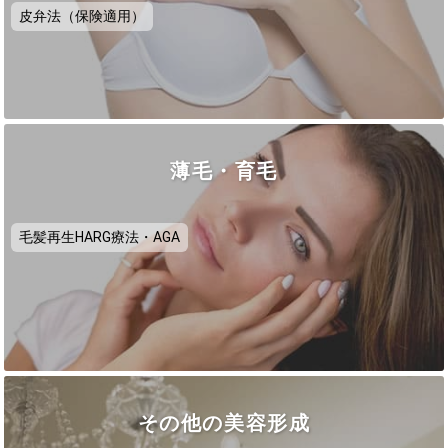
皮弁法（保険適用）
薄毛・育毛
毛髪再生HARG療法・AGA
その他の美容形成