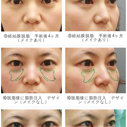
⑨経結膜脱脂 手術後4ヶ月
⑨経結膜脱脂 手術後4ヶ月
（メイクあり）
（メイクあり）
⑩脱脂後に脂肪注入 デザイ
⑩脱脂後に脂肪注入 デザイ
ン（メイクなし）
ン（メイクなし）