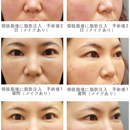
⑬脱脂後に脂肪注入 手術後2
⑬脱脂後に脂肪注入 手術後2
日（メイクあり）
日（メイクあり）
⑭脱脂後に脂肪注入 手術後1
⑭脱脂後に脂肪注入 手術後1
週間（メイクあり）
週間（メイクあり）