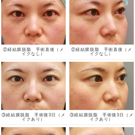
②経結膜脱脂 手術直後（メ
②経結膜脱脂 手術直後（メ
イクなし）
イクなし）
③経結膜脱脂 手術後3日（メ
③経結膜脱脂 手術後3日（メ
イクあり）
イクあり）