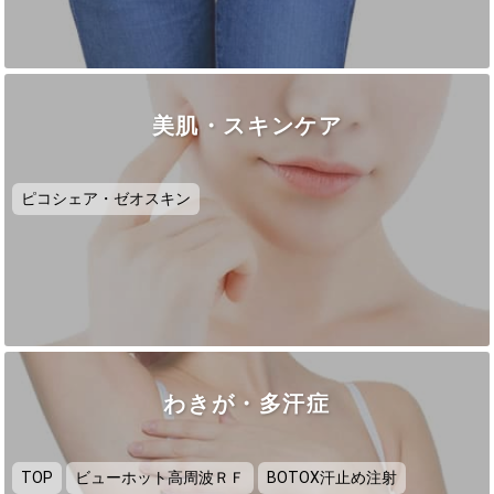
美肌・スキンケア
ピコシェア・ゼオスキン
わきが・多汗症
TOP
ビューホット高周波ＲＦ
BOTOX汗止め注射