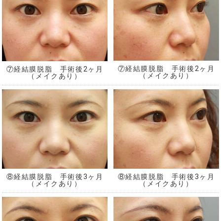
⑦経結膜脱脂 手術後2ヶ月
⑦経結膜脱脂 手術後2ヶ月
（メイクあり）
（メイクあり）
⑧経結膜脱脂 手術後3ヶ月
⑧経結膜脱脂 手術後3ヶ月
（メイクあり）
（メイクあり）